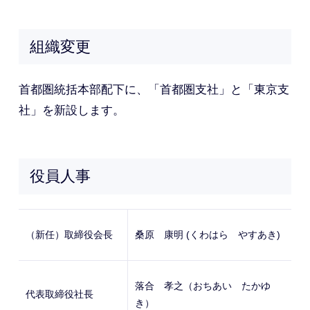
組織変更
首都圏統括本部配下に、「首都圏支社」と「東京支
社」を新設します。
役員人事
（新任）取締役会長
桑原 康明 (くわはら やすあき)
落合 孝之（おちあい たかゆ
代表取締役社長
き）