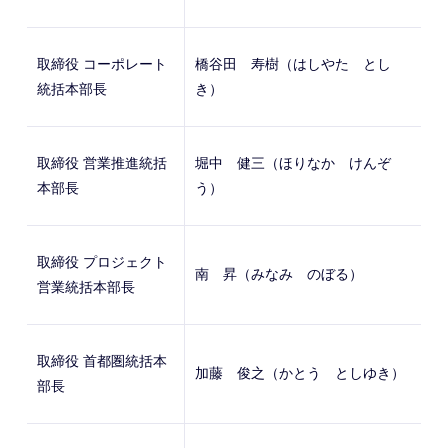
取締役 コーポレート
橋谷田 寿樹（はしやた とし
統括本部長
き）
取締役 営業推進統括
堀中 健三（ほりなか けんぞ
本部長
う）
取締役 プロジェクト
南 昇（みなみ のぼる）
営業統括本部長
取締役 首都圏統括本
加藤 俊之（かとう としゆき）
部長