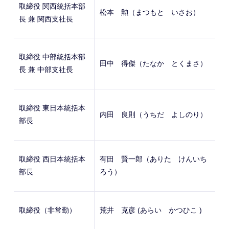
取締役 関西統括本部
松本 勲（まつもと いさお）
長 兼 関西支社長
取締役 中部統括本部
田中 得傑（たなか とくまさ）
長 兼 中部支社長
取締役 東日本統括本
内田 良則（うちだ よしのり）
部長
取締役 西日本統括本
有田 賢一郎（ありた けんいち
部長
ろう）
取締役（非常勤）
荒井 克彦 (あらい かつひこ )