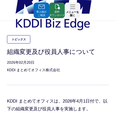
Skip
to
Contents
導入検討
資料
メニューを
ご相談
ダウンロード
開く
トピックス
組織変更及び役員人事について
2026年02月20日
KDDI まとめてオフィス株式会社
KDDI まとめてオフィスは、2026年4月1日付で、以
下の組織変更及び役員人事を実施します。