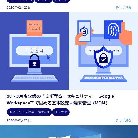
2026年02月26日
詳しく見る
50～300名企業の「まず守る」セキュリティ──Google
Workspace™で固める基本設定＋端末管理（MDM）
セキュリティ対策・危機管理
クラウド
2026年02月26日
詳しく見る