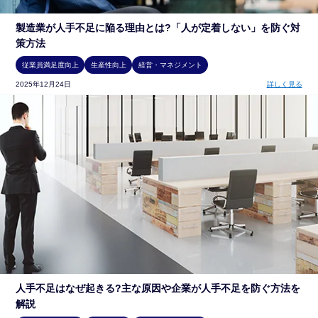
製造業が人手不足に陥る理由とは?「人が定着しない」を防ぐ対
策方法
従業員満足度向上
生産性向上
経営・マネジメント
2025年12月24日
詳しく見る
人手不足はなぜ起きる?主な原因や企業が人手不足を防ぐ方法を
解説