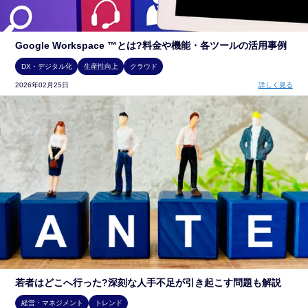
Google Workspace ™とは?料金や機能・各ツールの活用事例
DX・デジタル化
生産性向上
クラウド
2026年02月25日
詳しく見る
若者はどこへ行った?深刻な人手不足が引き起こす問題も解説
経営・マネジメント
トレンド