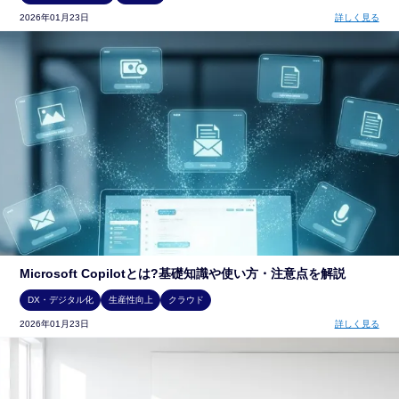
2026年01月23日
詳しく見る
Microsoft Copilotとは?基礎知識や使い方・注意点を解説
DX・デジタル化
生産性向上
クラウド
2026年01月23日
詳しく見る