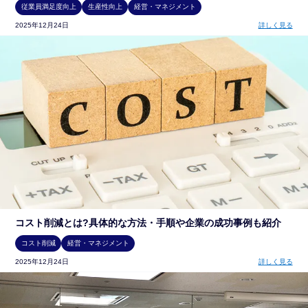
従業員満足度向上
生産性向上
経営・マネジメント
2025年12月24日
詳しく見る
コスト削減とは?具体的な方法・手順や企業の成功事例も紹介
コスト削減
経営・マネジメント
2025年12月24日
詳しく見る