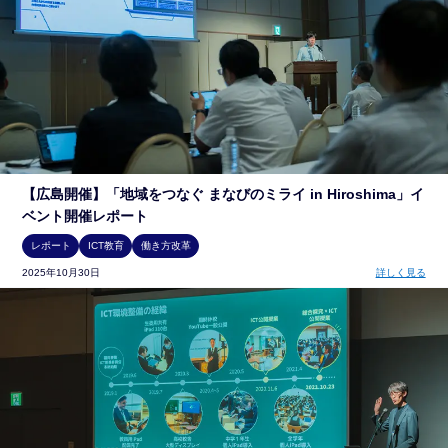
【広島開催】「地域をつなぐ まなびのミライ in Hiroshima」イ
ベント開催レポート
レポート
ICT教育
働き方改革
2025年10月30日
詳しく見る