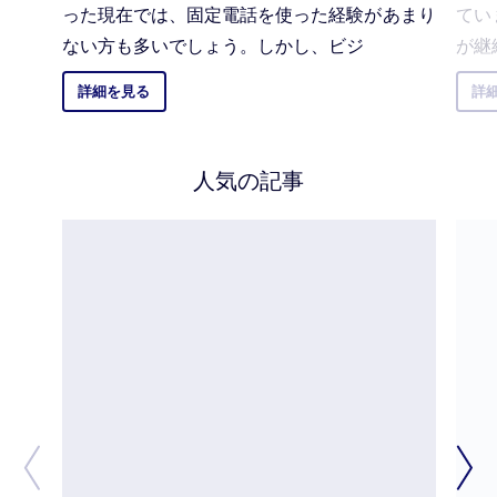
った現在では、固定電話を使った経験があまり
てい
ない方も多いでしょう。しかし、ビジ
が継
詳細を見る
詳
人気の記事