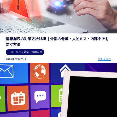
情報漏洩の対策方法18選｜外部の脅威・人的ミス・内部不正を
防ぐ方法
セキュリティ対策・危機管理
2026年02月25日
詳しく見る