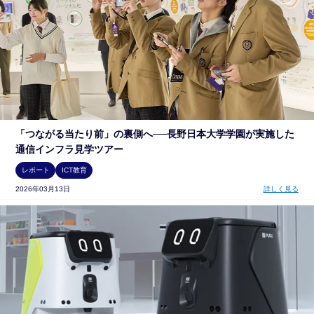
「つながる当たり前」の裏側へ──長野日本大学学園が実施した
通信インフラ見学ツアー
レポート
ICT教育
2026年03月13日
詳しく見る