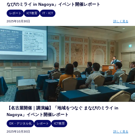
なびのミライ in Nagoya」イベント開催レポート
レポート
ICT教育
IT・ICT
2025年10月30日
詳しく見る
【名古屋開催｜講演編】「地域をつなぐ まなびのミライ in
Nagoya」イベント開催レポート
DX・デジタル化
レポート
ICT教育
2025年10月30日
詳しく見る