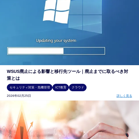
WSUS廃止による影響と移行先ツール｜廃止までに取るべき対
策とは
セキュリティ対策・危機管理
ICT教育
クラウド
2026年02月25日
詳しく見る