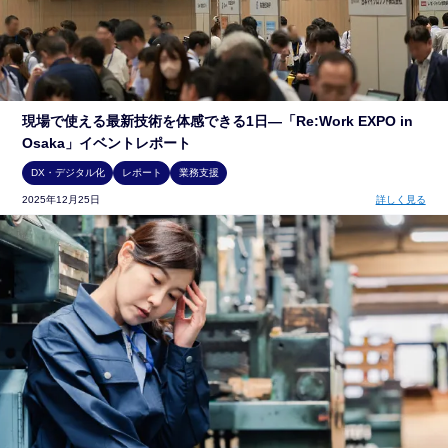
現場で使える最新技術を体感できる1日―「Re:Work EXPO in
Osaka」イベントレポート
DX・デジタル化
レポート
業務支援
2025年12月25日
詳しく見る