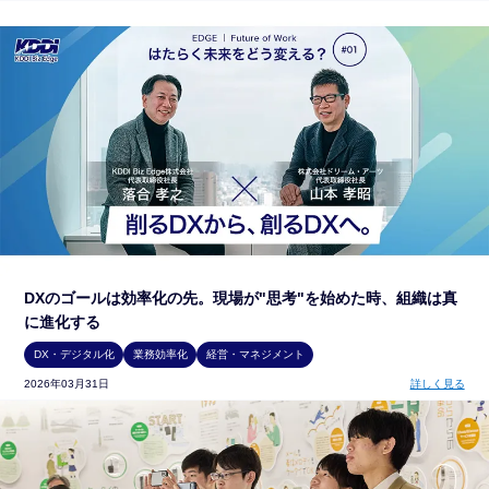
DXのゴールは効率化の先。現場が"思考"を始めた時、組織は真
に進化する
DX・デジタル化
業務効率化
経営・マネジメント
2026年03月31日
詳しく見る