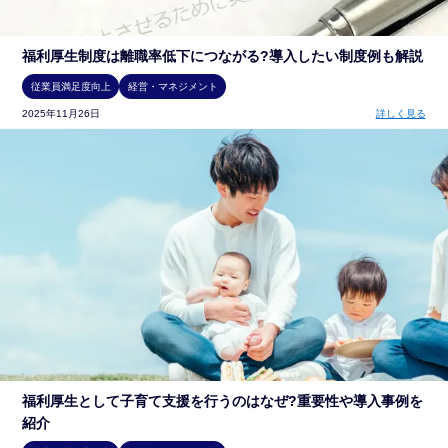
福利厚生制度は離職率低下につながる?導入したい制度例も解説
従業員満足度向上
経営・マネジメント
2025年11月26日
詳しく見る
福利厚生として子育て支援を行うのはなぜ?重要性や導入事例を
紹介