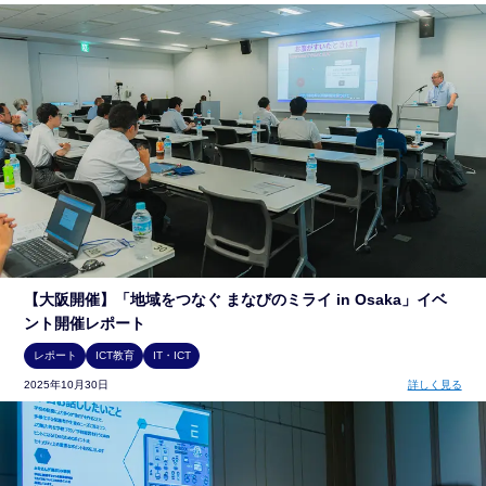
【大阪開催】「地域をつなぐ まなびのミライ in Osaka」イベ
ント開催レポート
レポート
ICT教育
IT・ICT
2025年10月30日
詳しく見る