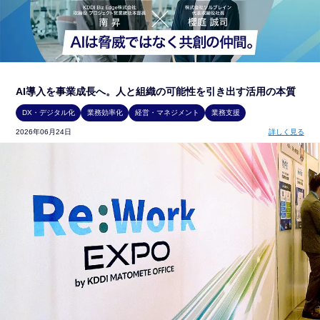
AI導入を事業成長へ。人と組織の可能性を引き出す活用の本質
DX・デジタル化
業務効率化
経営・マネジメント
業務支援
2026年06月24日
詳しく見る