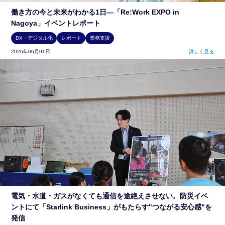
働き方の今と未来がわかる1日―「Re:Work EXPO in
Nagoya」イベントレポート
DX・デジタル化
レポート
業務支援
2026年06月01日
詳しく見る
電気・水道・ガスがなくても通信を途絶えさせない。防災イベ
ントにて「Starlink Business」がもたらす"つながる安心感"を
発信