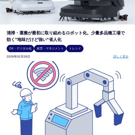
清掃・運搬が最初に取り組めるロボット化。少量多品種工場で
効く"地味だけど強い"省人化
DX・デジタル化
経営・マネジメント
トレンド
2026年02月26日
詳しく見る