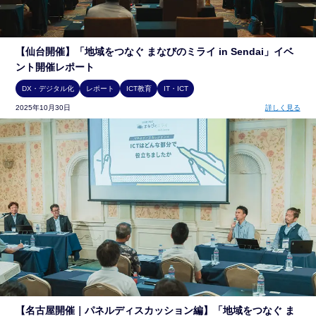
【仙台開催】「地域をつなぐ まなびのミライ in Sendai」イベ
ント開催レポート
DX・デジタル化
レポート
ICT教育
IT・ICT
2025年10月30日
詳しく見る
【名古屋開催｜パネルディスカッション編】「地域をつなぐ ま