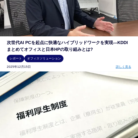
次世代AI PCを起点に快適なハイブリッドワークを実現―KDDI
まとめてオフィスと日本HPの取り組みとは?
レポート
オフィスソリューション
2025年12月15日
詳しく見る