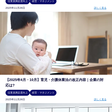
従業員満足度向上
経営・マネジメント
2025年11月26日
詳しく見る
【2025年4月・10月】育児・介護休業法の改正内容｜企業の対
応は?
従業員満足度向上
経営・マネジメント
2025年11月26日
詳しく見る