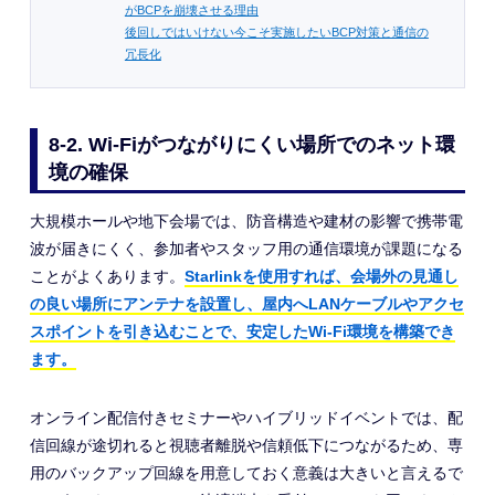
がBCPを崩壊させる理由
後回しではいけない今こそ実施したいBCP対策と通信の
冗長化
8-2. Wi-Fiがつながりにくい場所でのネット環
境の確保
大規模ホールや地下会場では、防音構造や建材の影響で携帯電
波が届きにくく、参加者やスタッフ用の通信環境が課題になる
ことがよくあります。
Starlinkを使用すれば、会場外の見通し
の良い場所にアンテナを設置し、屋内へLANケーブルやアクセ
スポイントを引き込むことで、安定したWi-Fi環境を構築でき
ます。
オンライン配信付きセミナーやハイブリッドイベントでは、配
信回線が途切れると視聴者離脱や信頼低下につながるため、専
用のバックアップ回線を用意しておく意義は大きいと言えるで