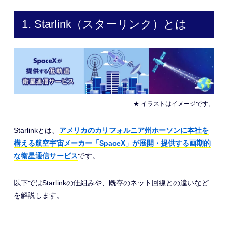
1. Starlink（スターリンク）とは
★ イラストはイメージです。
Starlinkとは、
アメリカのカリフォルニア州ホーソンに本社を
構える航空宇宙メーカー「SpaceX」が展開・提供する画期的
な衛星通信サービス
です。
以下ではStarlinkの仕組みや、既存のネット回線との違いなど
を解説します。