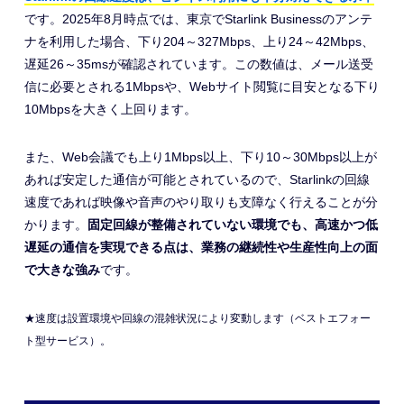
です。2025年8月時点では、東京でStarlink Businessのアンテ
ナを利用した場合、下り204～327Mbps、上り24～42Mbps、
遅延26～35msが確認されています。この数値は、メール送受
信に必要とされる1Mbpsや、Webサイト閲覧に目安となる下り
10Mbpsを大きく上回ります。
また、Web会議でも上り1Mbps以上、下り10～30Mbps以上が
あれば安定した通信が可能とされているので、Starlinkの回線
速度であれば映像や音声のやり取りも支障なく行えることが分
かります。
固定回線が整備されていない環境でも、高速かつ低
遅延の通信を実現できる点は、業務の継続性や生産性向上の面
で大きな強み
です。
★速度は設置環境や回線の混雑状況により変動します（ベストエフォー
ト型サービス）。