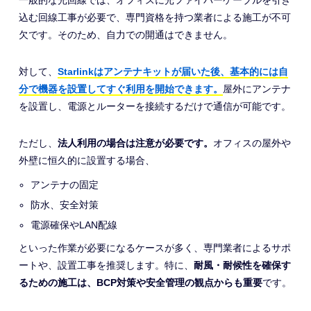
一般的な光回線では、オフィスに光ファイバーケーブルを引き
込む回線工事が必要で、専門資格を持つ業者による施工が不可
欠です。そのため、自力での開通はできません。
対して、
Starlinkはアンテナキットが届いた後、基本的には自
分で機器を設置してすぐ利用を開始できます。
屋外にアンテナ
を設置し、電源とルーターを接続するだけで通信が可能です。
ただし、
法人利用の場合は注意が必要です。
オフィスの屋外や
外壁に恒久的に設置する場合、
アンテナの固定
防水、安全対策
電源確保やLAN配線
といった作業が必要になるケースが多く、専門業者によるサポ
ートや、設置工事を推奨します。特に、
耐風・耐候性を確保す
るための施工は、BCP対策や安全管理の観点からも重要
です。