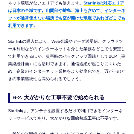
ネット環境がないエリアでも使えます。
Starlinkの対応エリア
は日本の全域です。山間部や離島、海上も含めて、インターネ
ットが通常使えない場所でも空が開けた環境であればどこでも
利用できます。
Starlinkの導入により、Web会議やデータ送受信、クラウドツ
ール利用などのインターネットを介した業務をどこでも安定し
て利用できるほか、災害時のバックアップ回線としてBCP（事
業継続計画）にも活用できます。通信途絶が起こりにくいた
め、企業のインターネット業務をより効率化でき、万が一のと
きの事業継続性も高められるでしょう。
6-2. 大がかりな工事不要で始められる
Starlinkは、アンテナを設置するだけで利用できるインターネ
ットサービスであり、大がかりな回線敷説工事は不要です。