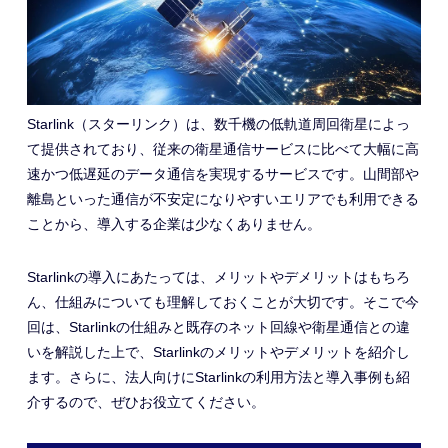
Starlink（スターリンク）は、数千機の低軌道周回衛星によっ
て提供されており、従来の衛星通信サービスに比べて大幅に高
速かつ低遅延のデータ通信を実現するサービスです。山間部や
離島といった通信が不安定になりやすいエリアでも利用できる
ことから、導入する企業は少なくありません。
Starlinkの導入にあたっては、メリットやデメリットはもちろ
ん、仕組みについても理解しておくことが大切です。そこで今
回は、Starlinkの仕組みと既存のネット回線や衛星通信との違
いを解説した上で、Starlinkのメリットやデメリットを紹介し
ます。さらに、法人向けにStarlinkの利用方法と導入事例も紹
介するので、ぜひお役立てください。