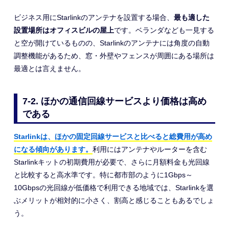
ビジネス用にStarlinkのアンテナを設置する場合、
最も適した
設置場所はオフィスビルの屋上
です。ベランダなども一見する
と空が開けているものの、Starlinkのアンテナには角度の自動
調整機能があるため、窓・外壁やフェンスが周囲にある場所は
最適とは言えません。
7-2. ほかの通信回線サービスより価格は高め
である
Starlinkは、ほかの固定回線サービスと比べると総費用が高め
になる傾向があります。
利用にはアンテナやルーターを含む
Starlinkキットの初期費用が必要で、さらに月額料金も光回線
と比較すると高水準です。特に都市部のように1Gbps～
10Gbpsの光回線が低価格で利用できる地域では、Starlinkを選
ぶメリットが相対的に小さく、割高と感じることもあるでしょ
う。