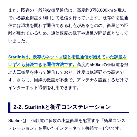
また、既存の一般的な衛星通信は、高度約3万6,000kmを飛ん
でいる静止衛星を利用して通信を行っています。既存の衛星通
信には環境を問わず通信できる利点があるものの、衛星との距
離が離れているため、通信速度の低下や遅延が問題点となって
いました。
Starlinkは、既存のネット回線と衛星通信が抱えていた課題を
いずれも解決できる通信方法です。
高度約550kmの低軌道を飛
ぶ人工衛星を使って通信しており、速度は低遅延かつ高速で
す。さらに、回線の敷設が不要で、アンテナを設置するだけで
インターネット通信を利用できます。
2-2. Starlinkと衛星コンステレーション
Starlinkは、低軌道に多数の小型衛星を配置する「衛星コンス
テレーション」を用いたインターネット接続サービスです。