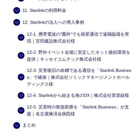
11. Starlinkの利用料金
12. Starlinkの法人への導入事例
12-1. 携帯電波の"圏外"でも衛星通信で遠隔臨場を実
現｜宮田建設株式会社様
12-2. 野外イベント会場に安定したネット接続環境を
提供｜キッセイコムテック株式会社様
12-3. 災害復旧の命綱である通信を「Starlink Busines
s」で確保｜株式会社ソミックマネージメントホール
ディングス様
12-4. Starlinkから始まる海のDX｜株式会社菅原組様
12-5. 災害時の救急医療を「Starlink Business」が支
援｜名古屋掖済会病院様
まとめ