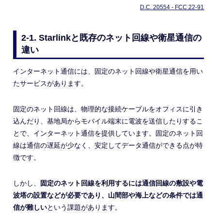
D.C. 20554 - FCC 22-91
2-1. Starlinkと既存のネット回線や衛星通信の
違い
インターネット通信には、固定のネット回線や衛星通信を用い
たサービスがあります。
固定のネット回線は、物理的な接続ケーブルをオフィスに引き
込んだり、基地局からモバイル端末に電波を送信したりするこ
とで、インターネット通信を提供しています。固定のネット回
線は通信の遅延が少なく、安定してデータ通信ができる点が特
徴です。
しかし、
固定のネット回線を利用するには通信回線の敷設や電
波塔の設置などが必要であり、山間部や海上などの条件では通
信が難しい
という課題があります。