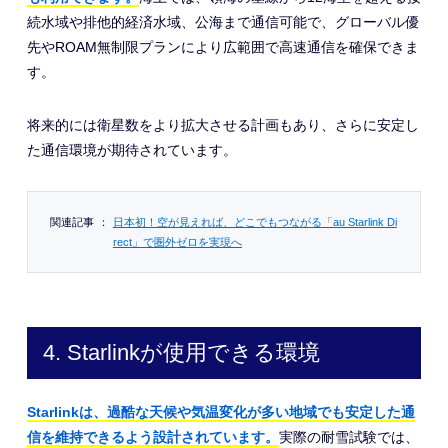
続水域や排他的経済水域、公海まで通信可能で、グローバル優
先やROAM無制限プランにより広範囲で高速通信を確保できま
す。
将来的には衛星数をより拡大させる計画もあり、さらに安定し
た通信環境が期待されています。
関連記事
：
日本初！空が見えれば、どこでもつながる「au Starlink Di
rect」で圏外ゼロを実現へ
4. Starlinkが使用できる環境
Starlinkは、過酷な天候や気温変化が多い地域でも安定した通
信を維持できるよう設計されています。
実際の耐雪試験では、