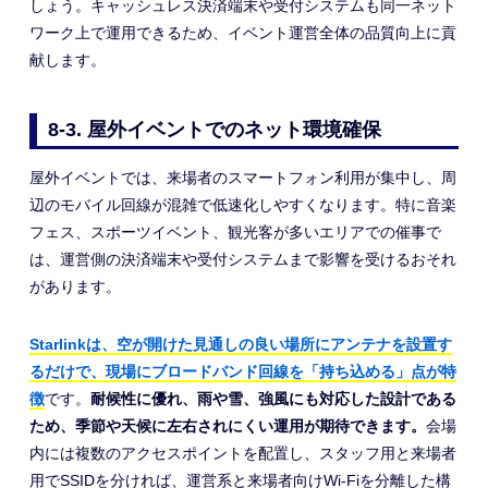
しょう。キャッシュレス決済端末や受付システムも同一ネット
ワーク上で運用できるため、イベント運営全体の品質向上に貢
献します。
8-3. 屋外イベントでのネット環境確保
屋外イベントでは、来場者のスマートフォン利用が集中し、周
辺のモバイル回線が混雑で低速化しやすくなります。特に音楽
フェス、スポーツイベント、観光客が多いエリアでの催事で
は、運営側の決済端末や受付システムまで影響を受けるおそれ
があります。
Starlinkは、空が開けた見通しの良い場所にアンテナを設置す
るだけで、現場にブロードバンド回線を「持ち込める」点が特
徴
です。
耐候性に優れ、雨や雪、強風にも対応した設計である
ため、季節や天候に左右されにくい運用が期待できます。
会場
内には複数のアクセスポイントを配置し、スタッフ用と来場者
用でSSIDを分ければ、運営系と来場者向けWi-Fiを分離した構