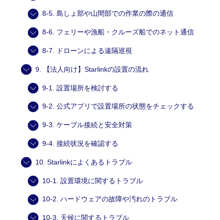
8-5. 島しょ部や山間部での作業の際の通信
8-6. フェリーや漁船・クルーズ船でのネット通信
8-7. ドローンによる遠隔巡視
9. 【法人向け】Starlinkの設置の流れ
9-1. 設置場所を検討する
9-2. 公式アプリで設置場所の状態をチェックする
9-3. ケーブル接続と安全対策
9-4. 接続状況を確認する
10. Starlinkによくあるトラブル
10-1. 設置環境に関するトラブル
10-2. ハードウェアの故障や汚れのトラブル
10-3. 天候に関するトラブル