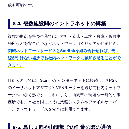
成も可能です。
8-4. 複数施設間のイントラネットの構築
複数の拠点を持つ企業では、本社・支店・工場・倉庫・仮設事
務所などを安全につなぐネットワークづくりが欠かせません。
閉域ネットワークサービスとStarlinkを組み合わせれば、光回
線が引けない場所でも社内ネットワークに参加させることがで
きます。
仕組みとしては、Starlinkでインターネットに接続し、別売り
のイーサネットアダプタやVPNルーターを通じて社内ネットワ
ークへつなぐ形です。これにより、山間部の現場や一時的な事
務所でも、本社と同じように業務システムやファイルサーバ
ー、クラウドサービスを安全に利用できます。
8-5. 島しょ部や山間部での作業の際の通信