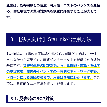
企業は、既存回線との速度・可用性・コストのバランスを見極
め、自社環境での費用対効果を慎重に評価することが大切
で
す。
8. 【法人向け】Starlinkの活用方法
Starlinkは、従来の固定回線やモバイル回線だけではカバーし
きれなかった環境でも、高速インターネットを提供できる通信
基盤です。
災害発生時のBCP対策から、山間部・離島・海上で
の現場業務、屋内外イベントでの一時的なネットワーク構築、
ドローンによる遠隔監視まで、用途は多岐にわたります。
ここ
では、具体的な活用方法を詳しく解説します。
8-1. 災害時のBCP対策