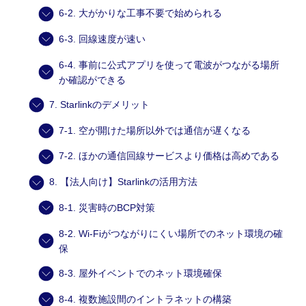
6-2. 大がかりな工事不要で始められる
6-3. 回線速度が速い
6-4. 事前に公式アプリを使って電波がつながる場所
か確認ができる
7. Starlinkのデメリット
7-1. 空が開けた場所以外では通信が遅くなる
7-2. ほかの通信回線サービスより価格は高めである
8. 【法人向け】Starlinkの活用方法
8-1. 災害時のBCP対策
8-2. Wi-Fiがつながりにくい場所でのネット環境の確
保
8-3. 屋外イベントでのネット環境確保
8-4. 複数施設間のイントラネットの構築