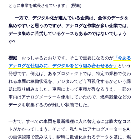
ともに事業を成長させています」 (櫻庭)
──一方で、デジタル化が進んでいる企業は、全体のデータを
集めやすいと思うのですが、アナログな作業が多い企業では、
データ集めに苦労しているケースもあるのではないでしょう
か?
櫻庭
おっしゃるとおりです。そこで重要になるのが
「今ある
アナログな仕組みに、デジタルをどう組み合わせるか」
という
発想です。例えば、あるプロジェクトでは、特定の業務で使わ
れる車両の稼働状況を、デジタルでどう可視化するかという課
題に取り組みました。車両によって車種が異なるうえ、一部の
車両はアナログメーターを使用していたので、燃料残量などの
データを収集するのが難しい状態でした。
一方で、すべての車両を最新機種に入れ替えるには膨大なコス
トがかかってしまう。そこで、私たちはアナログメーターをAI
の画像認識で読み取り、瞬時に数値化されるデータを基に、燃