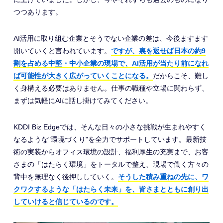
つつあります。
AI活用に取り組む企業とそうでない企業の差は、今後ますます
開いていくと言われています。
ですが、裏を返せば日本の約9
割を占める中堅・中小企業の現場で、AI活用が当たり前になれ
ば可能性が大きく広がっていくことになる。
だからこそ、難し
く身構える必要はありません。仕事の職種や立場に関わらず、
まずは気軽にAIに話し掛けてみてください。
KDDI Biz Edgeでは、そんな日々の小さな挑戦が生まれやすく
なるような"環境づくり"を全力でサポートしています。最新技
術の実装からオフィス環境の設計、福利厚生の充実まで、お客
さまの「はたらく環境」をトータルで整え、現場で働く方々の
背中を無理なく後押ししていく。
そうした積み重ねの先に、ワ
クワクするような「はたらく未来」を、皆さまとともに創り出
していけると信じているのです。