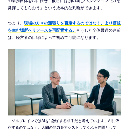
の業務自体をAIに任せ、彼らには別の新しいポジションで力を
発揮してもらおう」という抜本的な判断ができます。
つまり、
現場の方々の頑張りを否定するのではなく、より価値
を生む場所へリソースを再配置する。
そうした全体最適の判断
は、経営者の目線によって初めて可能になります。
「ソルブレインではAIを"協働"する相手だと考えています。AIに依
存するのではなく、人間の能力をアシストしてくれる仲間として、