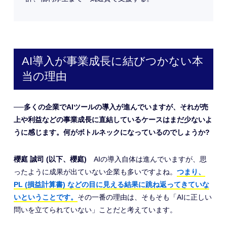
AI導入が事業成長に結びつかない本
当の理由
──多くの企業でAIツールの導入が進んでいますが、それが売
上や利益などの事業成長に直結しているケースはまだ少ないよ
うに感じます。何がボトルネックになっているのでしょうか?
櫻庭 誠司 (以下、櫻庭)
AIの導入自体は進んでいますが、思
ったように成果が出ていない企業も多いですよね。
つまり、
PL (損益計算書) などの目に見える結果に跳ね返ってきていな
いということです。
その一番の理由は、そもそも「AIに正しい
問いを立てられていない」ことだと考えています。