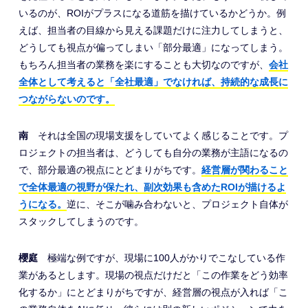
いるのが、ROIがプラスになる道筋を描けているかどうか。例
えば、担当者の目線から見える課題だけに注力してしまうと、
どうしても視点が偏ってしまい「部分最適」になってしまう。
もちろん担当者の業務を楽にすることも大切なのですが、
会社
全体として考えると「全社最適」でなければ、持続的な成長に
つながらないのです。
南
それは全国の現場支援をしていてよく感じることです。プ
ロジェクトの担当者は、どうしても自分の業務が主語になるの
で、部分最適の視点にとどまりがちです。
経営層が関わること
で全体最適の視野が保たれ、副次効果も含めたROIが描けるよ
うになる。
逆に、そこが噛み合わないと、プロジェクト自体が
スタックしてしまうのです。
櫻庭
極端な例ですが、現場に100人がかりでこなしている作
業があるとします。現場の視点だけだと「この作業をどう効率
化するか」にとどまりがちですが、経営層の視点が入れば「こ