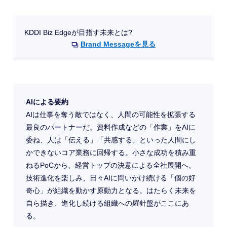
KDDI Biz Edgeが目指す未来とは?
Brand Messageを見る
AIによる要約
AIは仕事を奪う敵ではなく、人間の可能性を拡張する
最良のパートナーだ。資料作成などの「作業」をAIに
委ね、人は「伝える」「共感する」といった人間にし
かできないコア業務に回帰する。小さな成功を積み重
ねるPoCから、経営トップの決意による全社展開へ。
技術進化を楽しみ、日々AIに問いかけ続ける「個の好
奇心」が組織を動かす原動力となる。はたらく未来を
自ら描き、進化し続ける組織への羅針盤がここにあ
る。