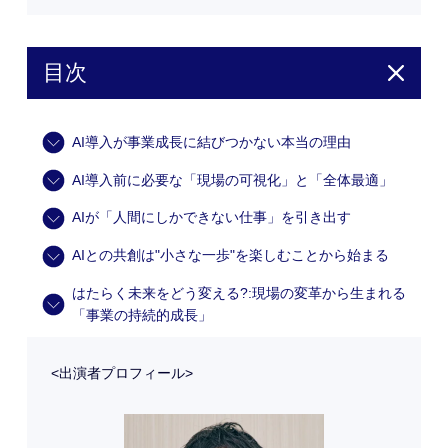
目次
AI導入が事業成長に結びつかない本当の理由
AI導入前に必要な「現場の可視化」と「全体最適」
AIが「人間にしかできない仕事」を引き出す
AIとの共創は"小さな一歩"を楽しむことから始まる
はたらく未来をどう変える?:現場の変革から生まれる
「事業の持続的成長」
<出演者プロフィール>