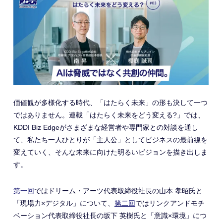
価値観が多様化する時代、「はたらく未来」の形も決して一つ
ではありません。連載「はたらく未来をどう変える?」では、
KDDI Biz Edgeがさまざまな経営者や専門家との対談を通し
て、私たち一人ひとりが「主人公」としてビジネスの最前線を
変えていく、そんな未来に向けた明るいビジョンを描き出しま
す。
第一回
ではドリーム・アーツ代表取締役社長の山本 孝昭氏と
「現場力×デジタル」について、
第二回
ではリンクアンドモチ
ベーション代表取締役社長の坂下 英樹氏と「意識×環境」につ