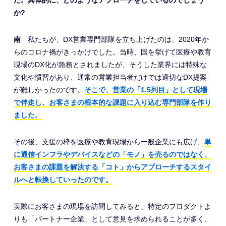
か?
南
私たちが、DX営業専門部隊を立ち上げたのは、2020年か
らのコロナ禍がきっかけでした。当時、国を挙げて医療や教育
現場のDX化が急務とされましたが、そうした業界には特殊な
文化や慣習があり、通常の営業担当者だけでは適切なDX提案
が難しかったのです。
そこで、営業の「1.5列目」として現場
で伴走し、お客さまの根本的な課題に入り込む専門部隊を作り
ました。
その後、支援の枠を医療や教育現場から一般企業にも広げ、
単
に通信インフラやデバイスなどの「モノ」を売るのではなく、
お客さまの課題を解決する「コト」からアプローチするスタイ
ルへと転換していったのです。
実際にお客さまの現場を訪問してみると、特定のプロダクトよ
りも「パートナー企業」として意見を求められることが多く、