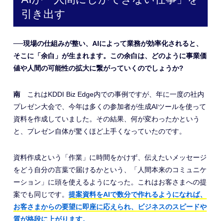
引き出す
──現場の仕組みが整い、AIによって業務が効率化されると、
そこに「余白」が生まれます。この余白は、どのように事業価
値や人間の可能性の拡大に繋がっていくのでしょうか?
南
これはKDDI Biz Edge内での事例ですが、年に一度の社内
プレゼン大会で、今年は多くの参加者が生成AIツールを使って
資料を作成していました。その結果、何が変わったかという
と、プレゼン自体が驚くほど上手くなっていたのです。
資料作成という「作業」に時間をかけず、伝えたいメッセージ
をどう自分の言葉で届けるかという、「人間本来のコミュニケ
ーション」に頭を使えるようになった。これはお客さまへの提
案でも同じです。
提案資料をAIで数分で作れるようになれば、
お客さまからの要望に即座に応えられ、ビジネスのスピードや
質が格段に上がります。