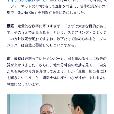
一フォーマットのKPIに沿って進捗を報告し、管掌役員がその
場で「Go/No-Go」を判断する仕組みにしました。
櫻庭
定量的な数字に寄りすぎず、「まずは大きな目的があっ
て、そのうえで定量も見る」という、ステアリング・コミッテ
ィの方針設定が絶妙ですよね。数字だけで詰められると、プロ
ジェクトは自然と萎縮してしまいますから。
南
最初は戸惑っていたメンバーも、回を重ねるうちに報告の
質が上がりました。さらに、他の分科会の進捗を見て、「自分
たちもあのやり方を真似してみよう」とか「直接、担当者に話
を聞きにいこう」と、組織全体に横のつながりが生まれるよい
刺激になっています。