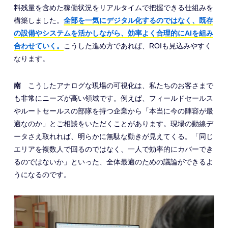
料残量を含めた稼働状況をリアルタイムで把握できる仕組みを
構築しました。
全部を一気にデジタル化するのではなく、既存
の設備やシステムを活かしながら、効率よく合理的にAIを組み
合わせていく。
こうした進め方であれば、ROIも見込みやすく
なります。
南
こうしたアナログな現場の可視化は、私たちのお客さまで
も非常にニーズが高い領域です。例えば、フィールドセールス
やルートセールスの部隊を持つ企業から「本当に今の陣容が最
適なのか」とご相談をいただくことがあります。現場の動線デ
ータさえ取れれば、明らかに無駄な動きが見えてくる。「同じ
エリアを複数人で回るのではなく、一人で効率的にカバーでき
るのではないか」といった、全体最適のための議論ができるよ
うになるのです。