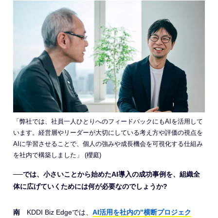
「弊社では、社員一人ひとりへのフィードバックにもAIを活用して
います。経営層やリーダーが大切にしている考え方や評価の視点を
AIに学習させることで、個人の強みや成長機会を可視化する仕組み
を社内で構築しました」 (櫻庭)
──では、小さいことから始めたAI導入の成功事例を、組織全
体に広げていくためには何が必要なのでしょうか?
南
KDDI Biz Edgeでは、
AI活用を社内の"横断プロジェク