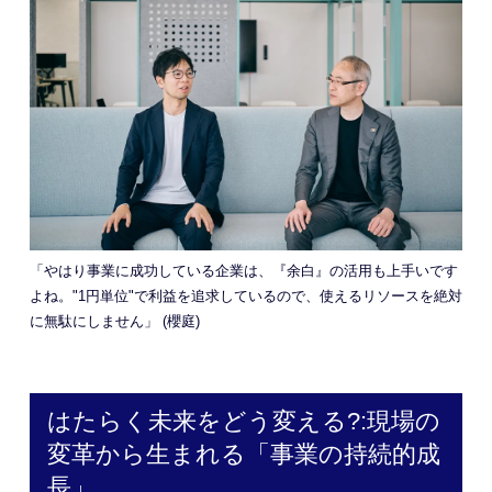
「やはり事業に成功している企業は、『余白』の活用も上手いです
よね。"1円単位"で利益を追求しているので、使えるリソースを絶対
に無駄にしません」 (櫻庭)
はたらく未来をどう変える?:現場の
変革から生まれる「事業の持続的成
長」