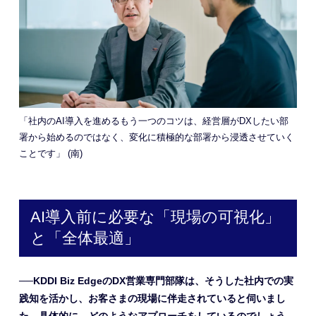
「社内のAI導入を進めるもう一つのコツは、経営層がDXしたい部
署から始めるのではなく、変化に積極的な部署から浸透させていく
ことです」 (南)
AI導入前に必要な「現場の可視化」
と「全体最適」
──KDDI Biz EdgeのDX営業専門部隊は、そうした社内での実
践知を活かし、お客さまの現場に伴走されていると伺いまし
た。具体的に、どのようなアプローチをしているのでしょう