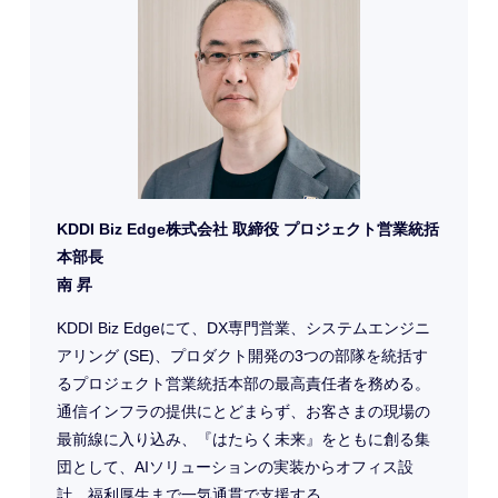
KDDI Biz Edge株式会社 取締役 プロジェクト営業統括
本部長
南 昇
KDDI Biz Edgeにて、DX専門営業、システムエンジニ
アリング (SE)、プロダクト開発の3つの部隊を統括す
るプロジェクト営業統括本部の最高責任者を務める。
通信インフラの提供にとどまらず、お客さまの現場の
最前線に入り込み、『はたらく未来』をともに創る集
団として、AIソリューションの実装からオフィス設
計、福利厚生まで一気通貫で支援する。