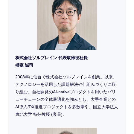
株式会社ソルブレイン 代表取締役社長
櫻庭 誠司
2008年に仙台で株式会社ソルブレインを創業。以来、
テクノロジーを活用した課題解決や仕組みづくりに取
り組む。自社開発のAI-nativeプロダクトを用いたバリ
ューチェーンの全体最適化を強みとし、大手企業との
AI導入/DX推進プロジェクトを多数牽引。国立大学法人
東北大学 特任教授 (客員)。