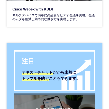
Cisco Webex with KDDI
マルチデバイスで簡単に高品質なビデオ会議を実現。会議
のムダを削減し効率的な働き方を実現します。
注目
テキストチャット
だから
未然に
トラブルを
防ぐ
ことも
できます。