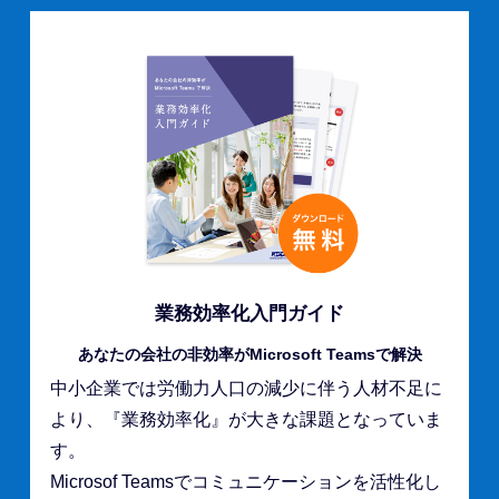
業務効率化
入門ガイド
あなたの会社の
非効率が
Microsoft Teams
で解決
中小企業では労働力人口の減少に伴う人材不足に
より、『業務効率化』が大きな課題となっていま
す。
Microsof Teamsでコミュニケーションを活性化し