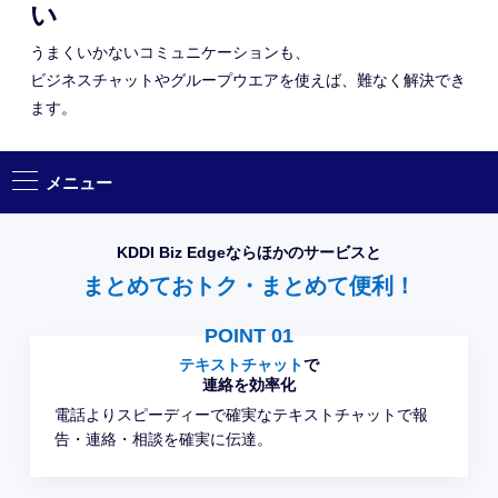
い
うまくいかないコミュニケーションも、
ビジネスチャットやグループウエアを使えば、難なく解決でき
ます。
メニュー
KDDI Biz Edgeなら
ほかのサービスと
まとめておトク・
まとめて便利！
課題と解決
POINT 01
事例／関連コンテンツ
テキストチャット
で
連絡を
効率化
資料ダウンロード
電話よりスピーディーで確実なテキストチャットで報
告・連絡・相談を確実に伝達。
まとめておトクで安心