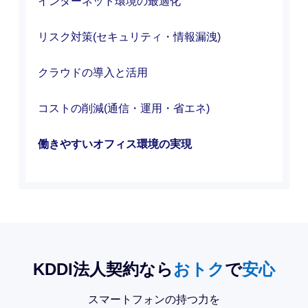
インターネット環境
の最適化
リスク対策
(セキュリティ・情報漏洩)
クラウドの導入
と活用
コストの削減
(通信・運用・省エネ)
働きやすいオフィス環境
の実現
KDDI法人契約なら
おトク
で
安心
スマートフォンの持つ力を