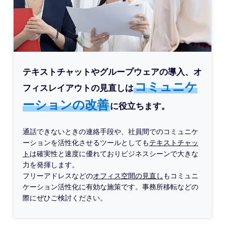
テキストチャットやグループウェアの導入、オ
コミュニケ
フィスレイアウトの見直しは
ーションの改善
に役立ちます。
通話できないときの連絡手段や、社員間でのコミュニケ
ーションを活性化させるツールとしても
テキストチャッ
ト
は確実性と速度に優れておりビジネスシーンで大きな
力を発揮します。
フリーアドレスなどの
オフィス空間の見直し
もコミュニ
ケーション活性化に有効な施策です。事務所移転などの
際にぜひご検討ください。