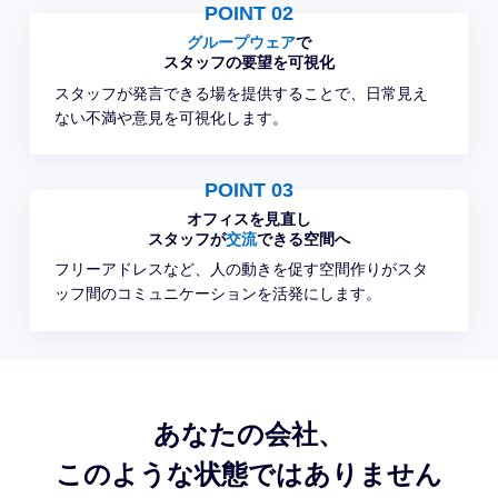
POINT 02
グループウェア
で
スタッフの
要望を
可視化
スタッフが発言できる場を提供することで、日常見え
ない不満や意見を可視化します。
POINT 03
オフィスを
見直し
スタッフが
交流
できる空間へ
フリーアドレスなど、人の動きを促す空間作りがスタ
ッフ間のコミュニケーションを活発にします。
あなたの会社、
このような状態ではありません