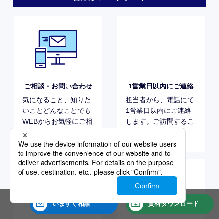
談ください。
とも可能です。
ご要望に応じた
ご利用スタート・
コーディネート
サポート開始
伺ったお客様のご要望
導入したサービスの開
をおまとめし、最適な
始とあわせて充実した
サービスをご提案いた
サポート体制でフォロ
します。
ーいたします。
いますぐ
相談
資料
ダウンロード