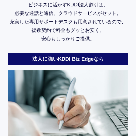
ビジネスに活かすKDDI法人割引は、
必要な通話と通信、
クラウドサービスがセット。
充実した専用サポートデスクも
用意されているので、
複数契約で料金もグッとお安く、
安心もしっかりご提供。
法人に強いKDDI Biz Edgeなら