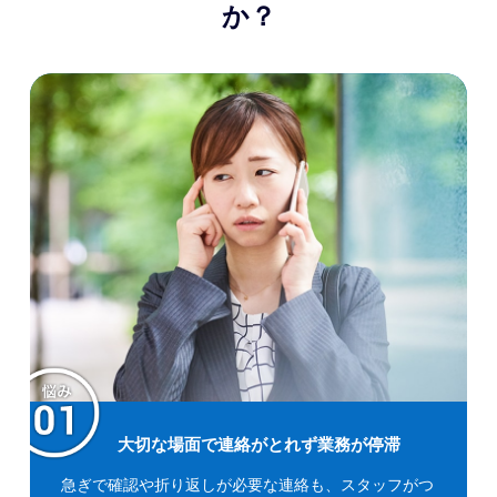
か？
大切な場面で連絡がとれず業務が停滞
急ぎで確認や折り返しが必要な連絡も、スタッフがつ