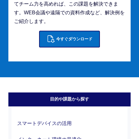
てチーム力を高めれば、この課題を解決できま
す。WEB会議や遠隔での資料作成など、解決例を
ご紹介します。
今すぐダウンロード
目的や課題から探す
スマートデバイス
の活用