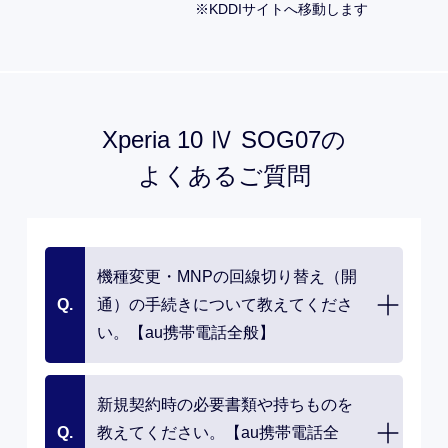
※KDDIサイトへ移動します
Xperia 10 Ⅳ SOG07
の
よくあるご質問
機種変更・MNPの回線切り替え（開
Q.
通）の手続きについて教えてくださ
い。【au携帯電話全般】
A.
回線切り替えは、以下フォームよりお手
新規契約時の必要書類や持ちものを
続きが可能です。20分以上経過しても切
Q.
教えてください。【au携帯電話全