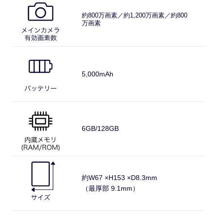
約800万
画素／
約1,200
万画素／
約800
万画素
5,000
mAh
6GB/128GB
約W67 ×
H153 ×
D8.3mm
（最厚部 9.1mm）