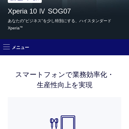
Xperia 10 Ⅳ SOG07
あなたの”ビジネス”を少し特別にする、ハイスタンダード
Xperia
™
メニュー
スマートフォンで
業務効率化・
特長
生産性向上を実現
主な機能
よくあるご質問
サポート