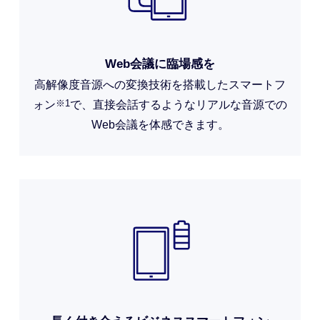
スペック
Web会議に臨場感を
高解像度音源への変換技術を搭載したスマートフ
※1
ォン
で、直接会話するようなリアルな音源での
Web会議を体感できます。