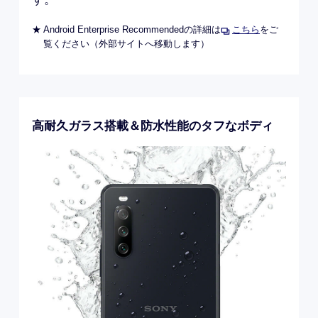
★ Android Enterprise Recommendedの詳細は
こちら
をご
覧ください（外部サイトへ移動します）
高耐久ガラス搭載＆防水性能のタフなボディ