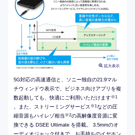
拡大表示
5G対応の高速通信と、ソニー独自の21:9マル
チウィンドウ表示で、ビジネス向けアプリを複
※1
数起動しても、快適にご利用いただけます
※1
。また、ストリーミングサービス
などの圧
※2
縮音源もハイレゾ相当
の高解像度音源に変
換できる DSEE Ultimate を搭載。 3.5mmのオ
ーディオジャック付きで、お手持ちのイヤホン