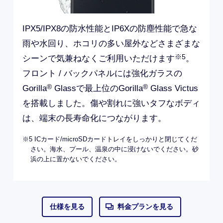
IPX5/IPX8の防水性能とIP6Xの防塵性能で急な
雨や水回り、ホコリの多い屋外などさまざまな
※5
シーンで気兼ねなくご利用いただけます
。
フロント / バックパネルには強化ガラスの
®
®
Gorilla
Glassで最上位のGorilla
Glass Victus
を搭載しました。傷や割れに強いタフなボディ
は、端末の長寿命化につながります。
※5 ICカード/microSDカードトレイをしっかりと閉じてくだ
さい。海水、プール、温泉の中に浸けないでください。砂
浜の上に置かないでください。
仕様を見る
料金プランを見る