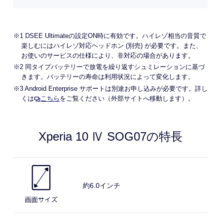
※1 DSEE Ultimateの設定ON時に有効です。ハイレゾ相当の音質で
楽しむにはハイレゾ対応ヘッドホン (別売) が必要です。また、
お使いのサービスの仕様により、非対応の場合があります。
※2 同タイプバッテリーで放電を繰り返すシュミレーションに基づ
きます。バッテリーの寿命は利用状況によって変化します。
※3 Android Enterprise サポートは別途お申し込みが必要です。詳し
くは
こちら
をご覧ください（外部サイトへ移動します）。
Xperia 10 Ⅳ SOG07の
特長
約6.0
インチ