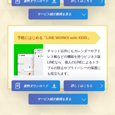
詳しくはこちら
資料ダウンロード
サービス紹介動画を見る
手軽にはじめる「LINE WORKS with KDDI」
チャット以外にもカレンダーやアド
レス帳などの機能を持つビジネス版
LINEなら、個人のLINEによるトラ
ブルの防止やプライバシーの保護に
も役立ちます。
詳しくはこちら
資料ダウンロード
サービス紹介動画を見る