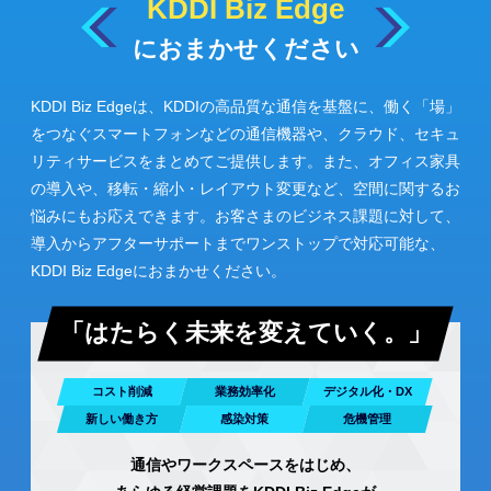
KDDI Biz Edge
におまかせください
KDDI Biz Edgeは、KDDIの高品質な通信を基盤に、働く「場」
をつなぐスマートフォンなどの通信機器や、クラウド、セキュ
リティサービスをまとめてご提供します。また、オフィス家具
の導入や、移転・縮小・レイアウト変更など、空間に関するお
悩みにもお応えできます。お客さまのビジネス課題に対して、
導入からアフターサポートまでワンストップで対応可能な、
KDDI Biz Edgeにおまかせください。
「はたらく未来を変えていく。」
コスト削減
業務効率化
デジタル化・DX
新しい働き方
感染対策
危機管理
通信やワークスペースをはじめ、