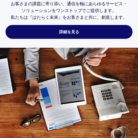
お客さまの課題に寄り添い、
通信を軸にあらゆるサービス・
ソリューションを
ワンストップで
ご提供します。
私たちは
『はたらく未来』を
お客さまと共に、
創造します。
詳細を見る