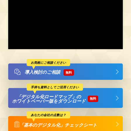
お気軽にご相談ください
導入検討のご相談
無料
手持ち資料としてご活用ください
「デジタル化ロードマップ」の
無料
ホワイトペーパー版をダウンロード
あなたの会社の点数は？
「基本のデジタル化」
チェックシート