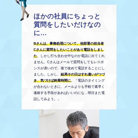
ほかの社員にちょっと
質問をしたいだけなの
に…
Bさんは、事務処理について、他部署の担当者
Cさんに質問をしたいことがあり電話をしまし
た
。しかし打ち合わせ中なのか電話に出てくれ
ません。Cさんはメールで質問をしてもレスポ
ンスが遅いので、後で改めて電話することにし
ました。しかし、
結局その日はすれ違いがつづ
き、気づけば終業時間に
。「電話のタイミング
が合わないときに、メールよりも手軽で素早く
連絡する手段があればいいのにな…明日また電
話してみよう。」