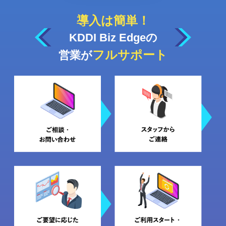
導入は簡単！
KDDI Biz Edgeの
フルサポート
営業が