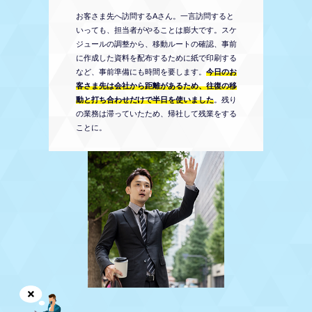
お客さま先へ訪問するAさん。一言訪問すると
いっても、担当者がやることは膨大です。スケ
ジュールの調整から、移動ルートの確認、事前
に作成した資料を配布するために紙で印刷する
など、事前準備にも時間を要します。
今日のお
客さま先は会社から距離があるため、往復の移
動と打ち合わせだけで半日を使いました
。残り
の業務は滞っていたため、帰社して残業をする
ことに。