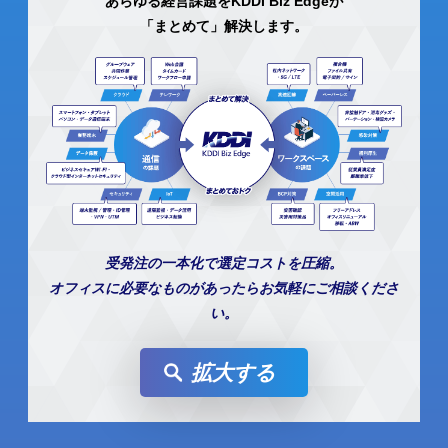
あらゆる経営課題をKDDI Biz Edgeが
「まとめて」解決します。
受発注の一本化で選定コストを圧縮。
オフィスに必要なものがあったらお気軽にご相談くださ
い。
拡大する