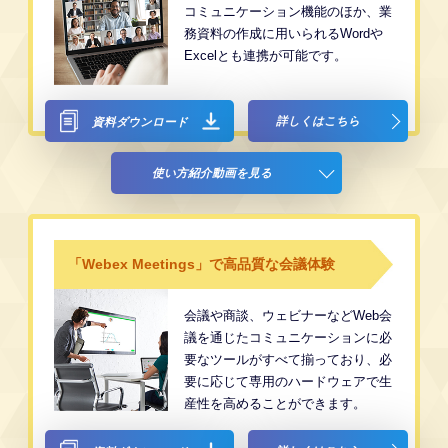
コミュニケーション機能のほか、業
務資料の作成に用いられるWordや
Excelとも連携が可能です。
詳しくはこちら
資料ダウンロード
使い方紹介動画を見る
「Webex Meetings」で高品質な会議体験
会議や商談、ウェビナーなどWeb会
議を通じたコミュニケーションに必
要なツールがすべて揃っており、必
要に応じて専用のハードウェアで生
産性を高めることができます。