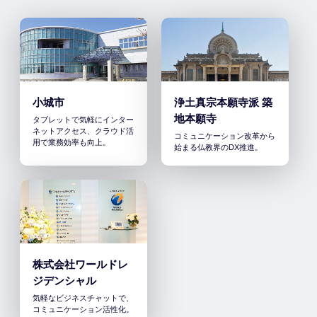
小城市
浄土真宗本願寺派 築
地本願寺
タブレットで気軽にインター
ネットアクセス、クラウド活
コミュニケーション改革から
用で業務効率も向上。
始まる仏教界のDX推進。
株式会社ワールドレ
ジデンシャル
気軽なビジネスチャットで、
コミュニケーション活性化。