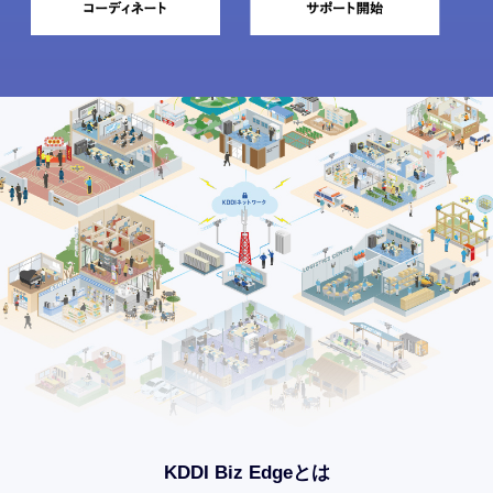
KDDI Biz Edgeとは