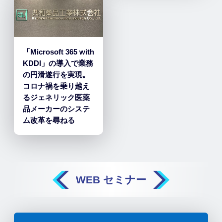
「Microsoft 365 with
KDDI」の導入で業務
の円滑遂行を実現。
コロナ禍を乗り越え
るジェネリック医薬
品メーカーのシステ
ム改革を尋ねる
WEB セミナー