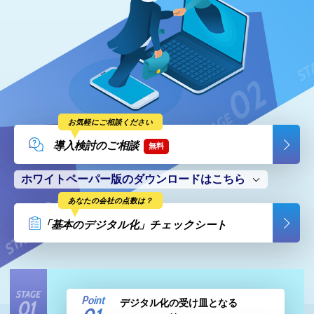
お気軽にご相談ください
導入検討のご相談
無料
ホワイトペーパー版のダウンロードはこちら
あなたの会社の点数は？
「基本のデジタル化」チェックシート
Point
デジタル化の受け皿となる