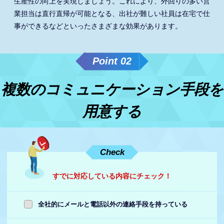
生産性の向上を実現しましょう。これにより、外回りの多い営
業担当は直行直帰が可能となる、出社が難しい社員は在宅で仕
事ができるなどといったさまざまな効果があります。
Point 02
複数のコミュニケーション手段を
用意する
Check
すでに対応している内容にチェック！
全社的にメールと電話以外の連絡手段を持っている