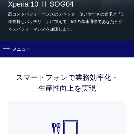
Xperia 10 Ⅲ SOG04
高コストパフォーマンスのスペック、使いやすさの追求と「3
年長持ちバッテリ―」に加えて、5Gの高速通信であなたビジ
ネスパフォーマンスを加速します。
メニュー
スマートフォンで
業務効率化・
特長
生産性向上を実現
主な機能
よくあるご質問
サポート