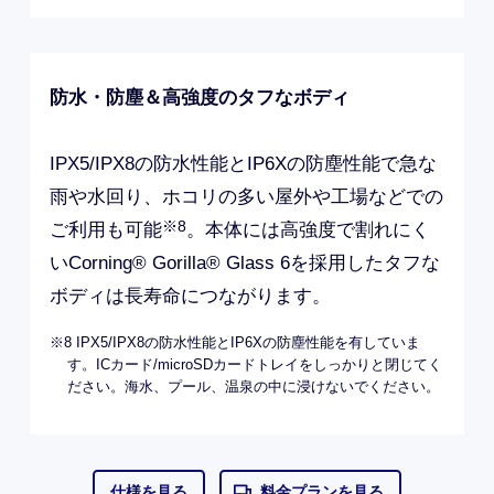
安心の導入・運用 Android Enterprise
Recommend
管理機能・セキュリティなど Google (TM) が
規定した法人向け端末に求める条件を基に、端
末・サービスの事前検証を実施。Google の公