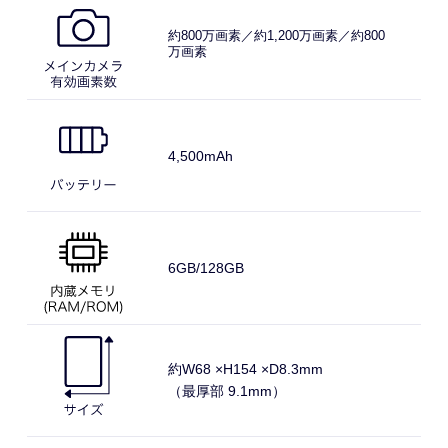
約800万
画素／
約1,200
万画素／
約800
万画素
4,500
mAh
6GB/128GB
約W68 ×
H154 ×
D8.3mm
（最厚部 9.1mm）