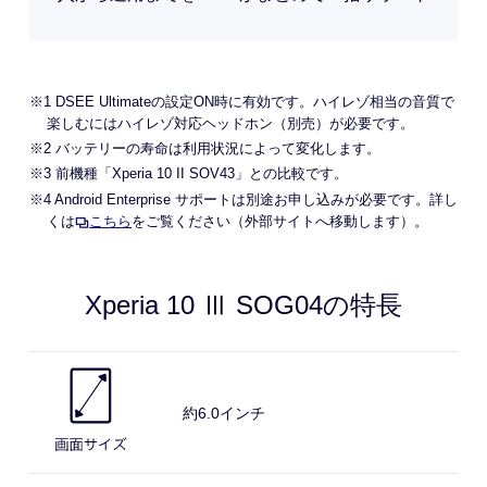
※1 DSEE Ultimateの設定ON時に有効です。ハイレゾ相当の音質で
楽しむにはハイレゾ対応ヘッドホン（別売）が必要です。
※2 バッテリーの寿命は利用状況によって変化します。
※3 前機種「Xperia 10 II SOV43」との比較です。
※4 Android Enterprise サポートは別途お申し込みが必要です。詳し
くは
こちら
をご覧ください（外部サイトへ移動します）。
Xperia 10 Ⅲ SOG04の
特長
約6.0
インチ