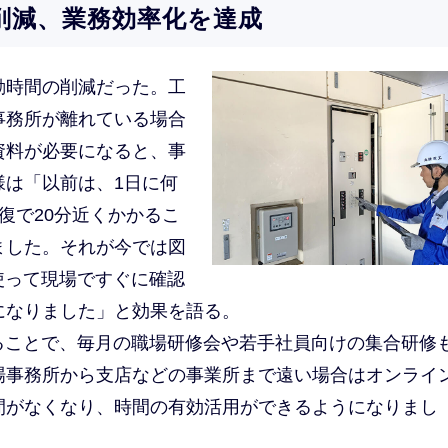
削減、業務効率化を達成
動時間の削減だった。工
事務所が離れている場合
資料が必要になると、事
様は「以前は、1日に何
復で20分近くかかるこ
ました。それが今では図
トを使って現場ですぐに確認
になりました」と効果を語る。
することで、毎月の職場研修会や若手社員向けの集合研修
場事務所から支店などの事業所まで遠い場合はオンライ
間がなくなり、時間の有効活用ができるようになりまし