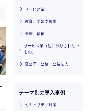
サービス業
教育、学習支援業
医療、福祉
サービス業（他に分類されない
もの）
官公庁・公務・公益法人
ー
テーマ別の導入事例
セキュリティ対策