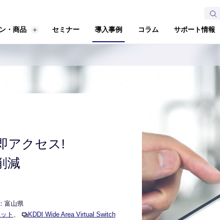
ン・商品
セミナー
導入事例
コラム
サポート情報
即アクセス!
削減
：富山県
レット
、
KDDI Wide Area Virtual Switch