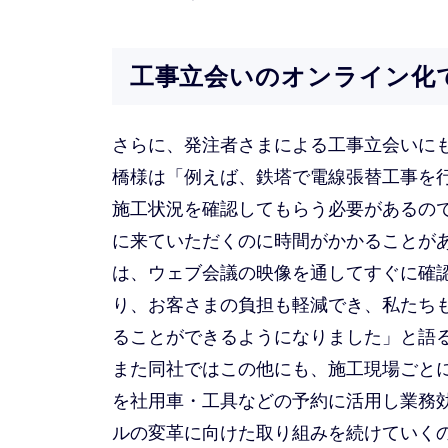
工事立会いのオンライン化
さらに、発注者さまによる工事立会いに
橋様は「例えば、鉄塔で電線張替工事を
施工状況を確認してもらう必要があるの
に来ていただくのに時間がかかることが
は、ウェブ会議の映像を通してすぐに確
り、お客さまの負担も軽減でき、私たち
ることができるようになりました」と語
また同社ではこの他にも、施工現場ごとにTe
を社用車・工具などの予約に活用し業務
ルの変革に向けた取り組みを続けていくの