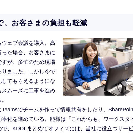
で、お客さまの負担も軽減
もウェブ会議を導入。高
行った場合、お客さまに
ですが、多忙のため現場
ありました。しかし今で
認してもらえるようにな
もスムーズに工事を進め
る。
amsでチームを作って情報共有をしたり、SharePoin
効率化を進めている。能様は「これからも、ワークスタ
で、KDDI まとめてオフィスには、当社に役立つサー