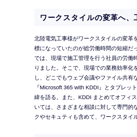
ワークスタイルの変革へ、
北陸電気工事様がワークスタイルの変革
標になっていたのが総労働時間の短縮だ
では、現場で施工管理を行う社員の労働
りました。そこで、現場での業務効率化
し、どこでもウェブ会議やファイル共有
『Microsoft 365 with KDDI』と
緯を語る。また、KDDI まとめてオフィ
いては、さまざまな相談に対して専門的
クやセキュティも含めて、ワークスタイ