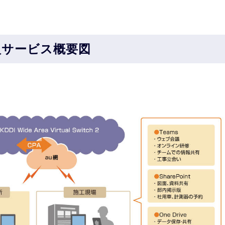
。
入サービス概要図