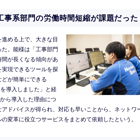
工事系部門の労働時間短縮が課題だった
を進める上で、大きな目
った。能様は「工事部門
時間が長くなる傾向があ
を実現できるツールを探
などが簡単にできる
タブレットを導入しました」と経
スから導入した理由につ
なアドバイスが得られ、対応も早いことから、ネットワ
ルの変革に役立つサービスをまとめて依頼したという。