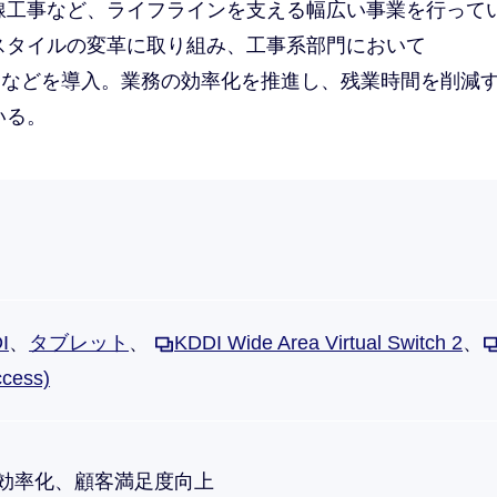
線工事など、ライフラインを支える幅広い事業を行って
スタイルの変革に取り組み、工事系部門において
I」、タブレットなどを導入。業務の効率化を推進し、残業時間を削減
いる。
I
、
タブレット
、
KDDI Wide Area Virtual Switch 2
、
ccess)
効率化、顧客満足度向上