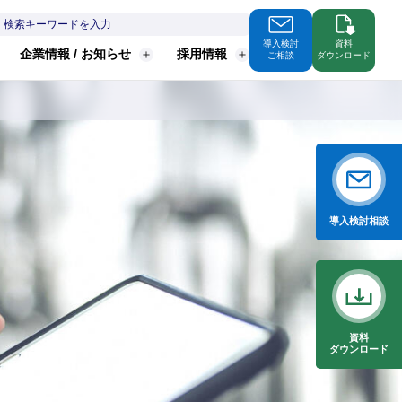
導入検討
資料
企業情報 / お知らせ
採用情報
ご相談
ダウンロード
導入検討
相談
資料
ダウンロード