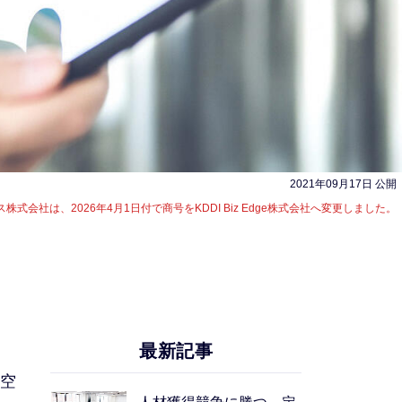
2021年09月17日 公開
ィス株式会社は、
2026年4月1日付で商号をKDDI Biz Edge株式会社へ変更しました。
最新記事
。
空