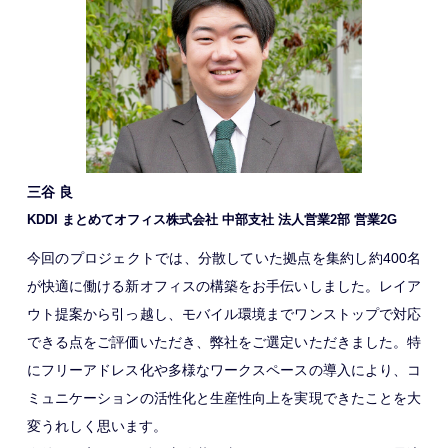
三谷 良
KDDI まとめてオフィス株式会社 中部支社 法人営業2部 営業2G
今回のプロジェクトでは、分散していた拠点を集約し約400名
が快適に働ける新オフィスの構築をお手伝いしました。レイア
ウト提案から引っ越し、モバイル環境までワンストップで対応
できる点をご評価いただき、弊社をご選定いただきました。特
にフリーアドレス化や多様なワークスペースの導入により、コ
ミュニケーションの活性化と生産性向上を実現できたことを大
変うれしく思います。