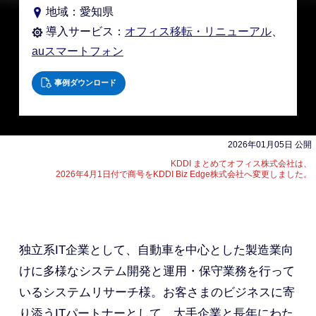
地域：愛知県
導入サービス：
オフィス移転・リニューアル
、
auスマートフォン
事例ダウンロード
2026
年
01
月
05
2026年01月05日 公開
日
KDDI まとめてオフィス株式会社は、
2026年4月1日付で商号をKDDI Biz Edge株式会社へ変更しました。
独立系IT企業として、自動車を中心とした製造業向
けに多様なシステム開発と運用・保守業務を行って
いるシステムリサーチ様。お客さまのビジネスに寄
り添うITパートナーとして、大手企業と長年にわた