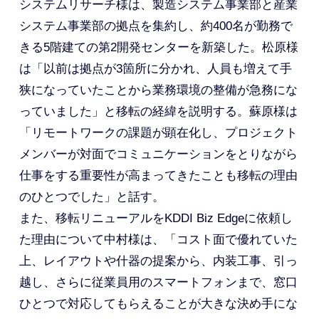
システムリサーチ様は、製造システム事業部と産業
システム事業部の拠点を集約し、約400名が勤務で
きる5階建ての第2開発センターを新築した。松原様
は「以前は拠点が3箇所に分かれ、人員も増えて手
狭になっていたことから業務環境の整備が急務にな
っていました」と移転の経緯を説明する。蘇原様は
「リモートワークの課題が顕在化し、プロジェクト
メンバーが対面でコミュニケーションをとりながら
仕事をする重要性が高まってきたことも移転の理由
のひとつでした」と話す。
また、移転リニューアルをKDDI Biz Edgeに依頼し
た理由について中村様は、「コスト面で優れていた
上、レイアウトや什器の提案から、内装工事、引っ
越し、さらに従業員用のスマートフォンまで、窓口
ひとつで対応してもらえることが大きな決め手にな