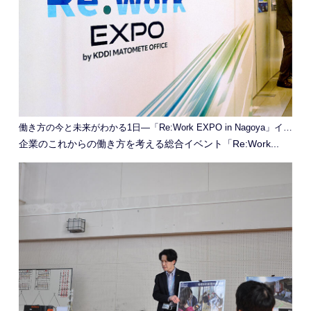
働き方の今と未来がわかる1日―「Re:Work EXPO in Nagoya」イベントレポート
企業のこれからの働き方を考える総合イベント「Re:Work...