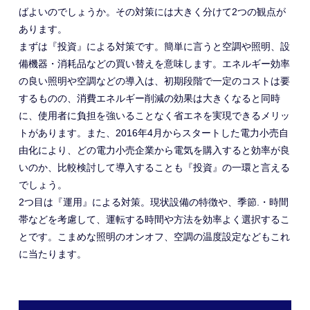
ばよいのでしょうか。その対策には大きく分けて2つの観点が
あります。
まずは『投資』による対策です。簡単に言うと空調や照明、設
備機器・消耗品などの買い替えを意味します。エネルギー効率
の良い照明や空調などの導入は、初期段階で一定のコストは要
するものの、消費エネルギー削減の効果は大きくなると同時
に、使用者に負担を強いることなく省エネを実現できるメリッ
トがあります。また、2016年4月からスタートした電力小売自
由化により、どの電力小売企業から電気を購入すると効率が良
いのか、比較検討して導入することも『投資』の一環と言える
でしょう。
2つ目は『運用』による対策。現状設備の特徴や、季節.・時間
帯などを考慮して、運転する時間や方法を効率よく選択するこ
とです。こまめな照明のオンオフ、空調の温度設定などもこれ
に当たります。