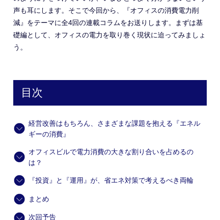
声も耳にします。そこで今回から、『オフィスの消費電力削
減』をテーマに全4回の連載コラムをお送りします。まずは基
礎編として、オフィスの電力を取り巻く現状に迫ってみましょ
う。
目次
経営改善はもちろん、さまざまな課題を抱える『エネル
ギーの消費』
オフィスビルで電力消費の大きな割り合いを占めるの
は？
『投資』と『運用』が、省エネ対策で考えるべき両輪
まとめ
次回予告