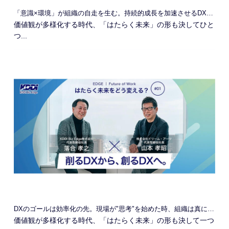
「意識×環境」が組織の自走を生む。持続的成長を加速させるDXの本質
価値観が多様化する時代、「はたらく未来」の形も決してひと
つ...
DXのゴールは効率化の先。現場が"思考"を始めた時、組織は真に進化する
価値観が多様化する時代、「はたらく未来」の形も決して一つ