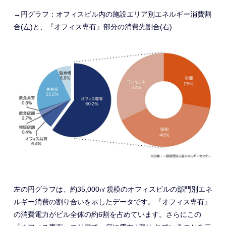
→円グラフ：オフィスビル内の施設エリア別エネルギー消費割
合(左)と、『オフィス専有』部分の消費先割合(右)
左の円グラフは、約35,000㎡規模のオフィスビルの部門別エネ
ルギー消費の割り合いを示したデータです。『オフィス専有』
の消費電力がビル全体の約6割を占めています。さらにこの