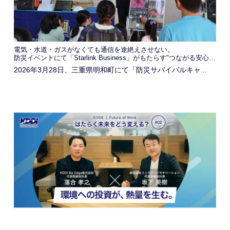
電気・水道・ガスがなくても通信を途絶えさせない。
防災イベントにて「Starlink Business」がもたらす"つながる安心感"を発信
2026年3月28日、三重県明和町にて「防災サバイバルキャ...