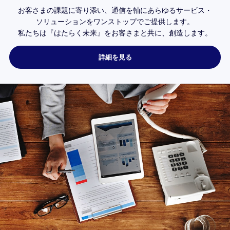
お客さまの課題に寄り添い、
通信を軸にあらゆるサービス・
ソリューションを
ワンストップで
ご提供します。
私たちは
『はたらく未来』を
お客さまと共に、
創造します。
詳細を見る