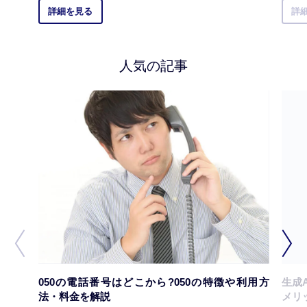
詳細を見る
詳
人気の記事
050の電話番号はどこから?050の特徴や利用方
生成
法・料金を解説
メリ