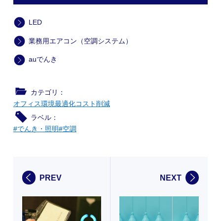
LED
業務用エアコン（空調システム）
auでんき
カテゴリ：
オフィス環境最適化
コスト削減
ラベル：
#でんき・照明
#空調
PREV
NEXT