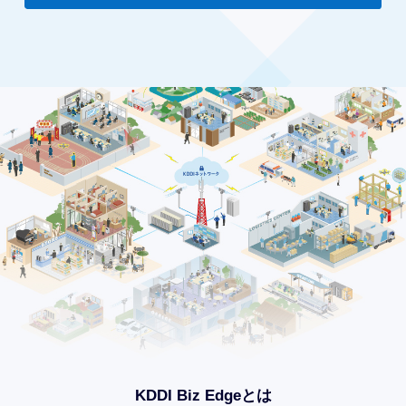
KDDI Biz Edgeとは