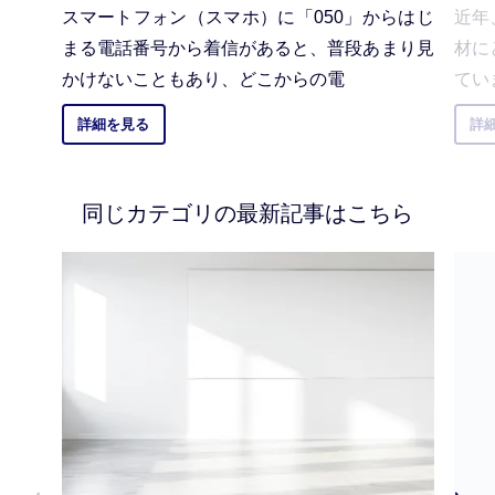
スマートフォン（スマホ）に「050」からはじ
近年
まる電話番号から着信があると、普段あまり見
材に
かけないこともあり、どこからの電
てい
詳細を見る
詳
同じカテゴリの最新記事はこちら