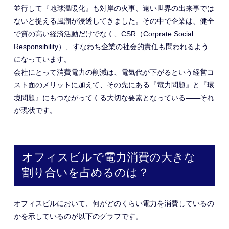
並行して『地球温暖化』も対岸の火事、遠い世界の出来事では
ないと捉える風潮が浸透してきました。その中で企業は、健全
で質の高い経済活動だけでなく、CSR（Corprate Social
Responsibility）、すなわち企業の社会的責任も問われるよう
になっています。
会社にとって消費電力の削減は、電気代が下がるという経営コ
スト面のメリットに加えて、その先にある『電力問題』と『環
境問題』にもつながってくる大切な要素となっている――それ
が現状です。
オフィスビルで電力消費の大きな
割り合いを占めるのは？
オフィスビルにおいて、何がどのくらい電力を消費しているの
かを示しているのが以下のグラフです。