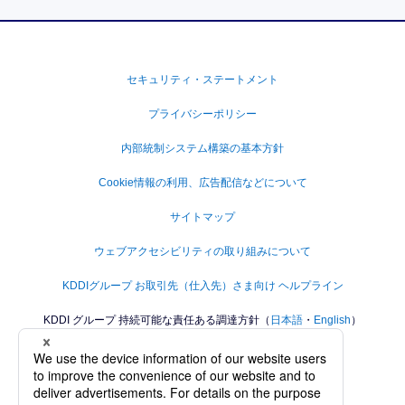
セキュリティ・ステートメント
プライバシーポリシー
内部統制システム構築の基本方針
Cookie情報の利用、広告配信などについて
サイトマップ
ウェブアクセシビリティの取り組みについて
KDDIグループ お取引先（仕入先）さま向け ヘルプライン
KDDI グループ 持続可能な責任ある調達方針（
日本語
・
English
）
KDDIグループ人権方針
KDDIグループカスタマーハラスメントに対する方針