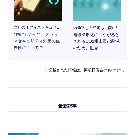
自社のオフィスセキュリティ対策を見直そう!
約45%もの節電も可能に! 次世代照明LED / CCFLは快適性もUP
4回にわたって、オフィ
地球温暖化につながると
スセキュリティ対策の重
されるCO2排出量の削減
要性についてご...
のため、世界...
※ 記載された情報は、掲載日現在のものです。
最新記事