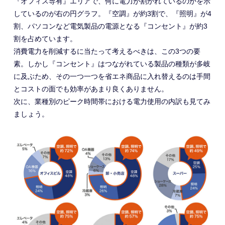
『オフィス専有』エリアで、何に電力が割かれているのかを示
しているのが右の円グラフ。『空調』が約3割で、『照明』が4
割、パソコンなど電気製品の電源となる『コンセント』が約3
割を占めています。
消費電力を削減するに当たって考えるべきは、この3つの要
素。しかし『コンセント』はつながれている製品の種類が多岐
に及ぶため、その一つ一つを省エネ商品に入れ替えるのは手間
とコストの面でも効率があまり良くありません。
次に、業種別のピーク時間帯における電力使用の内訳も見てみ
ましょう。