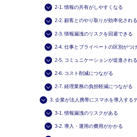
2-1. 情報の共有がしやすくなる
2-2. 顧客とのやり取りが効率化され
2-3. 情報漏洩のリスクを回避できる
2-4. 仕事とプライベートの区別がつ
2-5. コミュニケーションが促進され
2-6. コスト削減につながる
2-7. 経理業務の負担軽減につながる
3. 企業が法人携帯にスマホを導入する
3-1. 情報漏洩のリスクがある
3-2. 導入・運用の費用がかかる