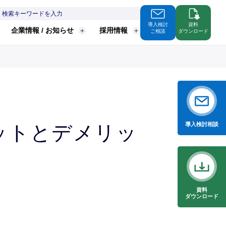
導入検討
資料
企業情報 / お知らせ
採用情報
ご相談
ダウンロード
導入検討
相談
ットとデメリッ
資料
ダウンロード