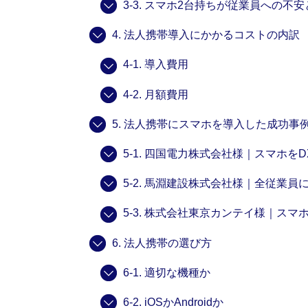
3-3. スマホ2台持ちが従業員への不
4. 法人携帯導入にかかるコストの内訳
4-1. 導入費用
4-2. 月額費用
5. 法人携帯にスマホを導入した成功事
5-1. 四国電力株式会社様｜スマホ
5-2. 馬淵建設株式会社様｜全従業員
5-3. 株式会社東京カンテイ様｜ス
6. 法人携帯の選び方
6-1. 適切な機種か
6-2. iOSかAndroidか