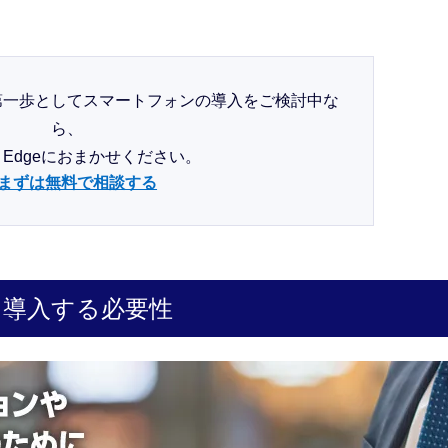
第一歩としてスマートフォンの導入をご検討中な
ら、
Biz Edgeにおまかせください。
まずは無料で相談する
を導入する必要性