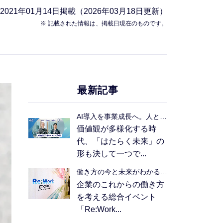
2021年01月14日
掲載（2026年03月18日更新）
※ 記載された情報は、掲載日現在のものです。
最新記事
AI導入を事業成長へ。人と組織の可能性を引き出す活用の本質
価値観が多様化する時
代、「はたらく未来」の
形も決して一つで...
働き方の今と未来がわかる1日―「Re:Work EXPO in Nagoya」イベントレポート
企業のこれからの働き方
を考える総合イベント
「Re:Work...