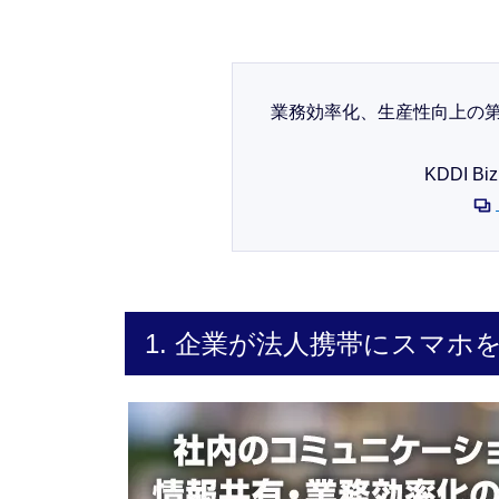
業務効率化、生産性向上の
KDDI 
1. 企業が法人携帯にスマホ