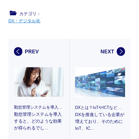
カテゴリ：
DX・デジタル化
PREV
NEXT
勤怠管理システムを導入するメリットとは？失敗しないためのポイントも解説
DXとは？IoTやICTなどとの違いや企業における推進方法を解説
勤怠管理システムを導入
DXを推進している企業が
すると、どのような効果
増えており、そのために
が得られるでし...
IoT、IC...