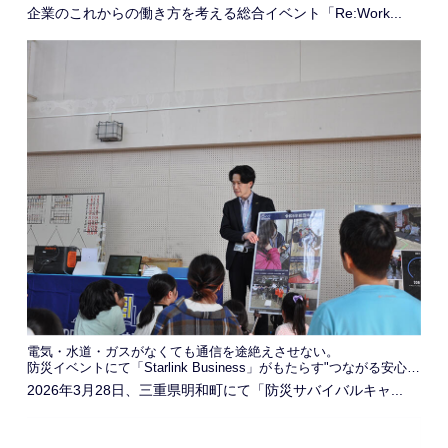
企業のこれからの働き方を考える総合イベント「Re:Work...
電気・水道・ガスがなくても通信を途絶えさせない。
防災イベントにて「Starlink Business」がもたらす"つながる安心感"を発信
2026年3月28日、三重県明和町にて「防災サバイバルキャ...