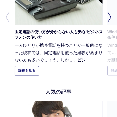
固定電話の使い方が分からない人も安心!ビジネス
Win
フォンの使い方
条件
一人ひとりが携帯電話を持つことが一般的にな
Wi
った現在では、固定電話を使った経験があまり
てい
ない方も多いでしょう。しかし、ビジ
が継
詳細を見る
詳
人気の記事