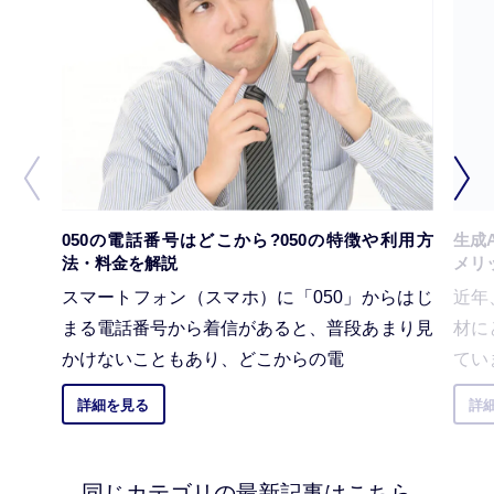
050の電話番号はどこから?050の特徴や利用方
生成
法・料金を解説
メリ
スマートフォン（スマホ）に「050」からはじ
近年
まる電話番号から着信があると、普段あまり見
材に
かけないこともあり、どこからの電
てい
詳細を見る
詳
同じカテゴリの最新記事はこちら