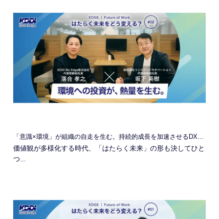
「意識×環境」が組織の自走を生む。持続的成長を加速させるDXの本質
価値観が多様化する時代、「はたらく未来」の形も決してひと
つ...