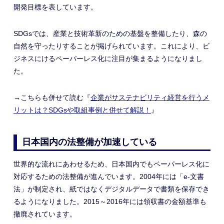
開発目標を表しています。
SDGsでは、産業と技術革新のための基盤を整備したり、森の
自然を守ったりすることが掲げられています。これにより、ビ
ジネスにけるペーパーレス化に注目が集まるようになりまし
た。
→こちらも併せて読む『
企業がサステナビリティ経営を行うメ
リットは？SDGsや取組事例と併せて解説！
』
日本国内の法整備が加速している
世界的な流れにあわせるため、日本国内でもペーパーレス化に
対応するための法整備が進んでいます。2004年には「e-文書
法」が制定され、紙ではなくデジタルデータで書類を保存でき
るようになりました。2015～2016年には領収書の金額基準も
撤廃されています。