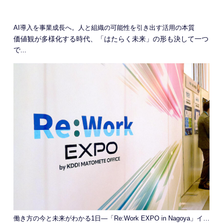
AI導入を事業成長へ。人と組織の可能性を引き出す活用の本質
価値観が多様化する時代、「はたらく未来」の形も決して一つ
で...
働き方の今と未来がわかる1日―「Re:Work EXPO in Nagoya」イベントレポート