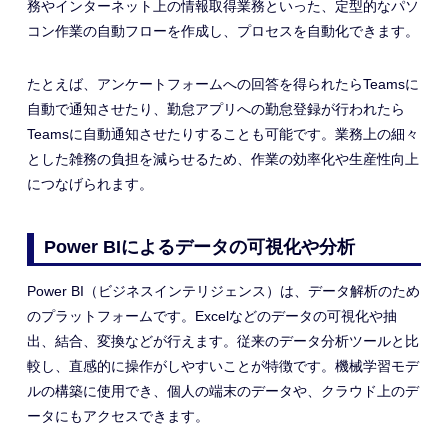
務やインターネット上の情報取得業務といった、定型的なパソ
コン作業の自動フローを作成し、プロセスを自動化できます。
たとえば、アンケートフォームへの回答を得られたらTeamsに
自動で通知させたり、勤怠アプリへの勤怠登録が行われたら
Teamsに自動通知させたりすることも可能です。業務上の細々
とした雑務の負担を減らせるため、作業の効率化や生産性向上
につなげられます。
Power BIによるデータの可視化や分析
Power BI（ビジネスインテリジェンス）は、データ解析のため
のプラットフォームです。Excelなどのデータの可視化や抽
出、結合、変換などが行えます。従来のデータ分析ツールと比
較し、直感的に操作
が
しやすいことが特徴です。機械学習モデ
ルの構築に使用でき、個人の端末のデータや、クラウド上のデ
ータにもアクセスできます。