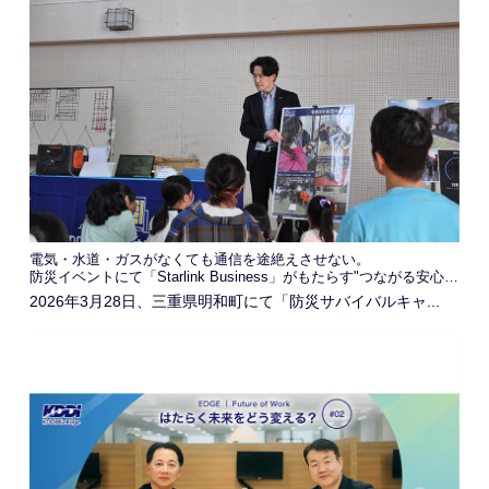
電気・水道・ガスがなくても通信を途絶えさせない。
防災イベントにて「Starlink Business」がもたらす"つながる安心感"を発信
2026年3月28日、三重県明和町にて「防災サバイバルキャ...