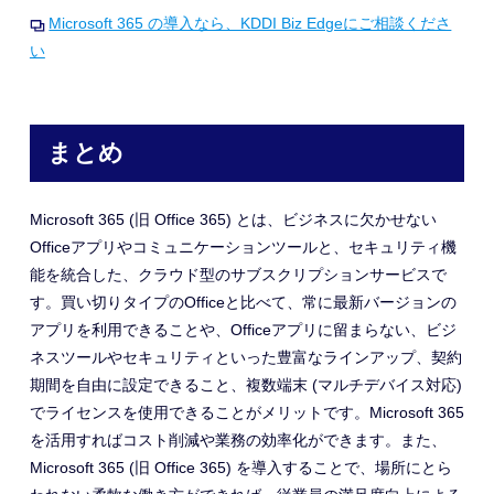
Microsoft 365 の導入なら、KDDI Biz Edgeにご相談くださ
い
まとめ
Microsoft 365 (旧 Office 365) とは、
ビジネスに欠かせない
Officeアプリやコミュニケーションツールと、
セキュリティ機
能を統合した、クラウド型のサブスクリプションサービスで
す
。
買い切りタイプのOffice
と比べて、常に最新バージョンの
アプリを利用できることや、
Officeアプリに留まらない、ビジ
ネスツールやセキュリティといった豊富なラインアップ、
契約
期間を自由に設定できること、複数端末
(マルチデバイス対応)
でライセンスを使用できることがメリットです。Microsoft 365
を活用すればコスト削減や業務の効率化ができます。
また、
Microsoft 365 (旧 Office 365) を導入することで、場所にとら