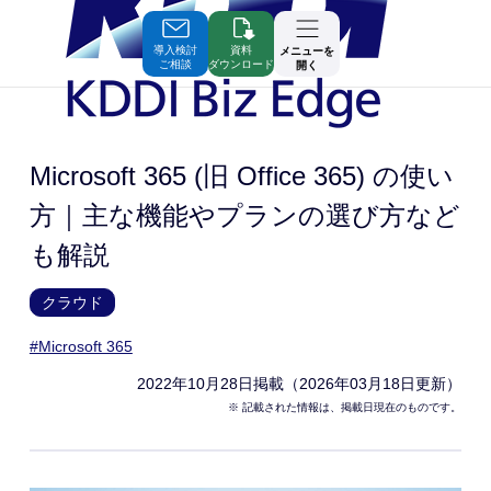
Skip
to
Contents
導入検討
資料
メニューを
ご相談
ダウンロード
開く
Microsoft 365 (旧 Office 365) の使い
方｜主な機能やプランの選び方など
も解説
クラウド
#Microsoft 365
2022年10月28日
掲載（2026年03月18日更新）
※ 記載された情報は、掲載日現在のものです。