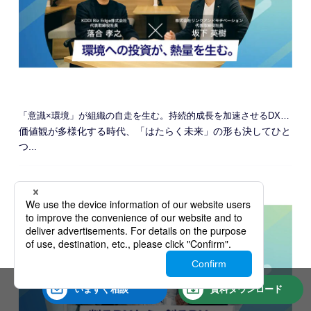
「意識×環境」が組織の自走を生む。持続的成長を加速させるDXの本質
価値観が多様化する時代、「はたらく未来」の形も決してひと
つ...
いますぐ
相談
資料
ダウンロード