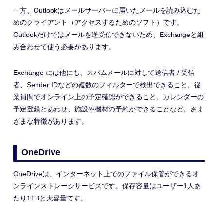
一方、Outlookはメールサーバーに届いたメールを読み込むた
めのクライアント（アクセスするためのソフト）です。
Outlookだけではメールを送受信できないため、Exchangeと組
み合わせて使う必要があります。
Exchange には他にも、スパムメールに対して送信者
/
受信
者、
Sender ID
などの複数のフィルターで検出できること、従
業員間でオンライン上の予定確認ができること、カレンダーの
予定登録とあわせ、施設や機材の予約ができることなど、さま
ざまな特徴があります。
OneDrive
OneDriveは、インターネット上でのファイル保管ができるオ
ンラインストレージサービスです。保存容量はユーザー1人あ
たり1TBと大容量です。