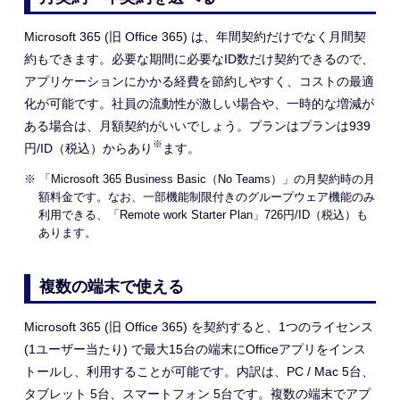
Microsoft 365 (旧 Office 365) は、年間契約だけでなく月間契
約もできます。必要な期間
に必要なID数
だけ契約できるので、
アプリケーションにかかる経費を節約
しやすく、コストの最適
化が可能です。社員の流動性が激しい場合や、一時的な増減が
ある場合は、月額契約がいいでしょう。
プランはプランは939
※
円/ID（税込）からあり
ます。
※ 「Microsoft 365 Business Basic（No Teams）」の月契約時の月
額料金です。なお、一部機能制限付きのグループウェア機能のみ
利用できる、「Remote work Starter Plan」726円/ID（税込）も
あります。
複数の端末で使える
Microsoft 365 (旧 Office 365) を契約すると、1つのライセンス
(1ユーザー当たり) で最大15台の端末にOfficeアプリをインス
トールし、利用することが可能です。内訳は、PC / Mac 5台、
タブレット 5台、スマートフォン 5台です。複数の端末でアプ