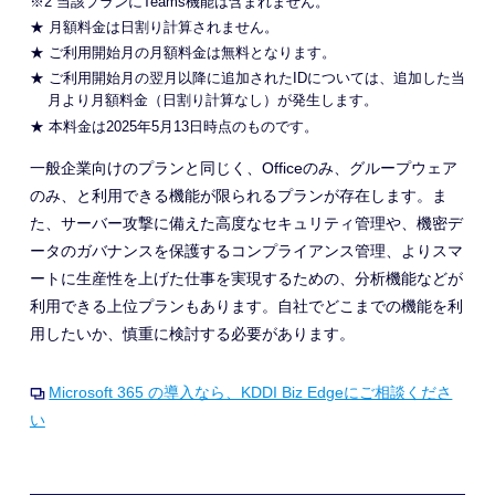
※2 当該プランにTeams機能は含まれません。
★ 月額料金は日割り計算されません。
★ ご利用開始月の月額料金は無料となります。
★ ご利用開始月の翌月以降に追加されたIDについては、追加した当
月より月額料金（日割り計算なし）が発生します。
★ 本料金は2025年5月13日時点のものです。
一般企業向けのプランと同じく、Officeのみ、グループウェア
のみ、と利用できる機能が限られるプランが存在します。ま
た、サーバー攻撃に備えた高度なセキュリティ管理や、機密デ
ータのガバナンスを保護するコンプライアンス管理、よりスマ
ートに生産性を上げた仕事を実現するための、分析機能などが
利用できる上位プランもあります。自社でどこまでの機能を利
用したいか、慎重に検討する必要があります。
Microsoft 365 の導入なら、KDDI Biz Edgeにご相談くださ
い