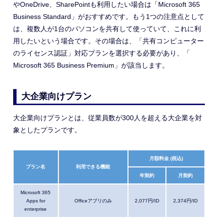
やOneDrive、SharePointも利用したい場合は「Microsoft 365
Business Standard」がおすすめです。もう1つの注意点として
は、複数人が1台のパソコンを共有して使っていて、これに利
用したいという場合です。その場合は、「共有コンピューター
のライセンス認証」対応プランを選択する必要があり、「
Microsoft 365 Business Premium」が該当します。
大企業向けプラン
大企業向けプランとは、従業員数が300人を超える大企業を対
象としたプランです。
月額料金 (税込)
プラン名
利用できる機能
年契約
月契約
Microsoft 365
Apps for
Officeアプリのみ
2,077円/ID
2,374円/ID
enterprise