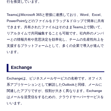
行を推奨しています。
TeamsはMicrosoft 365と密接に連携しており、Word、Excel、
PowerPointなどのファイルをドラッグ＆ドロップで簡単に共有
できます。共有されたファイルはそのままTeams上で開いて、
リアルタイムで共同編集することも可能です。社内外のメンバ
ーとの情報共有や意思決定を効率化し、チームの生産性向上を
支援するプラットフォームとして、多くの企業で導入が進んで
います。
Exchange
Exchangeは、ビジネスメールサービスの名称です。オフィス
系アプリケーションとして解説したOutlookと同様、メールに
関連したアプリですが、役割が大きく異なります。Exchange
はメールを送受信をするための、
クラウドサーバーサービスを
いいます。