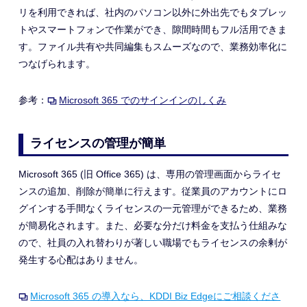
リを利用できれば、社内のパソコン以外に外出先でもタブレッ
トやスマートフォンで作業ができ、隙間時間もフル活用できま
す。ファイル共有や共同編集もスムーズなので、業務効率化に
つなげられます。
参考：
Microsoft 365 でのサインインのしくみ
ライセンスの管理が簡単
Microsoft 365 (旧 Office 365) は、専用の管理画面からライセ
ンスの追加、削除が簡単に行えます。従業員のアカウントにロ
グインする手間なくライセンスの一元管理ができるため、業務
が簡易化されます。また、必要な分だけ料金を支払う仕組みな
ので、社員の入れ替わりが著しい職場でもライセンスの余剰が
発生する心配はありません。
Microsoft 365 の導入なら、KDDI Biz Edgeにご相談くださ