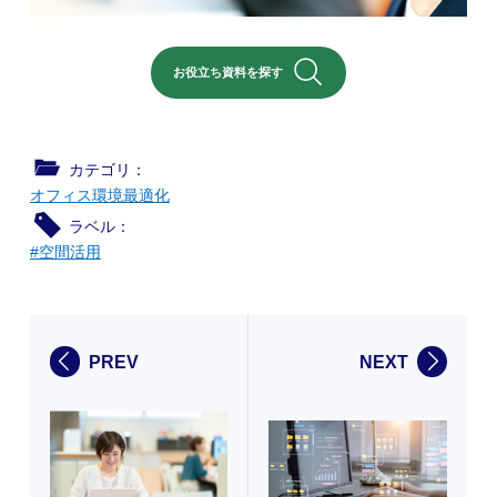
お役立ち資料を探す
カテゴリ：
オフィス環境最適化
ラベル：
#空間活用
PREV
NEXT