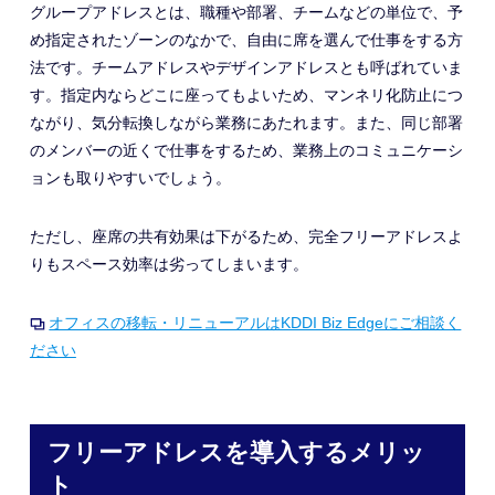
グループアドレスとは、職種や部署、チームなどの単位で、
予
め指定されたゾーンのなかで、
自由に席を選んで
仕事をする方
法です
。チームアドレスやデザインアドレスと
も
呼ばれ
てい
ま
す。指定内ならどこに座ってもよいため
、
マンネリ化防止につ
ながり、気分転換しながら業務にあたれます。また、同じ部署
のメンバーの近くで仕事をするため、業務上のコミュニケーシ
ョンも取りやすいでしょう。
ただし、座席の共有効果は下がるため、完全フリーアドレスよ
りもスペース効率は劣ってしまいます。
オフィスの移転・リニューアルはKDDI Biz Edgeにご相談く
ださい
フリーアドレスを導入するメリッ
ト