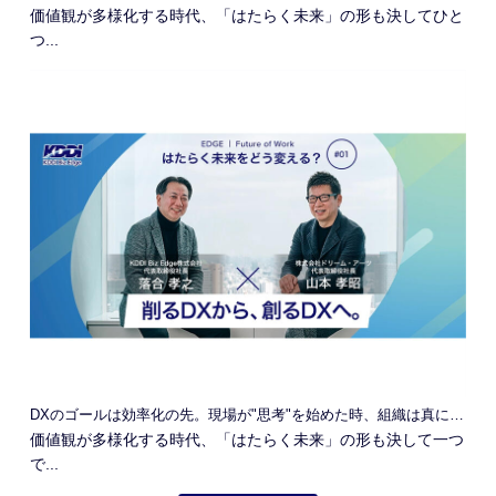
価値観が多様化する時代、「はたらく未来」の形も決してひと
つ...
DXのゴールは効率化の先。現場が"思考"を始めた時、組織は真に進化する
価値観が多様化する時代、「はたらく未来」の形も決して一つ
で...