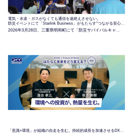
電気・水道・ガスがなくても通信を途絶えさせない。
防災イベントにて「Starlink Business」がもたらす"つながる安心感"を発信
2026年3月28日、三重県明和町にて「防災サバイバルキャ...
「意識×環境」が組織の自走を生む。持続的成長を加速させるDXの本質