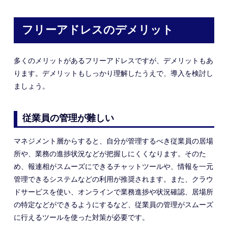
フリーアドレスのデメリット
多くのメリットがあるフリーアドレスですが、デメリットもあ
ります。デメリットもしっかり理解したうえで、導入を検討し
ましょう。
従業員の管理が難しい
マネジメント層からすると、自分が管理するべき従業員の居場
所や、業務の進捗状況などが把握しにくくなります。
そのた
め、報連相がスムーズにできるチャットツールや
、情報を
一元
管理
できる
システムなどの利用が推奨されます。また、クラウ
ドサービスを使い、オンラインで業務進捗や状況確認、居場所
の特定などができるようにするなど、従業員の管理がスムーズ
に行える
ツールを使った
対策が必要です。