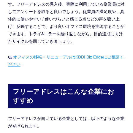
す。フリーアドレス
の導入後
、実際に
利用
している従業員に対
してアンケートを取ると良いでしょう。
従業員の満足度や、具
体的に使いやすい / 使いづらいと感じる点などの声を吸い上
げ、反映することで、より良いオフィス環境を実現することが
できます。トライ&エラーを繰り返しながら、目的達成に向け
たサイクルを回していきましょう。
オフィスの移転・リニューアルはKDDI Biz Edgeにご相談く
ださい
フリーアドレスはこんな企業にお
すすめ
フリーアドレスが向いている企業としては、以下のような企業
が挙げられます。