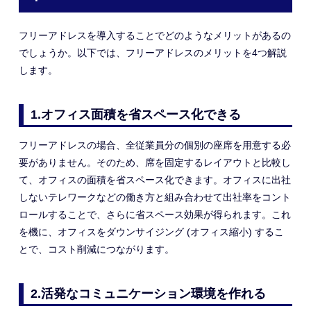
フリーアドレスを導入することでどのようなメリットがあるの
でしょうか。以下では、フリーアドレスのメリットを4つ解説
します。
1.
オフィス面積を省スペース化できる
フリーアドレスの場合、全従業員分の
個別の
座席を用意する必
要がありません。そのため、席を固定するレイアウトと比較し
て
、
オフィスの面積を省スペース化できます。オフィスに出社
しないテレワークなどの働き方と組み合わせて出社率をコント
ロールすることで、さらに省スペース効果が得られ
ます。
これ
を機に、オフィスをダウンサイジング
(オフィス縮小)
するこ
とで、コスト削減につながります。
2.
活発なコミュニケーション環境を作れる