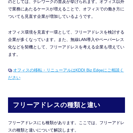
の
としては、テレワークの普及が挙げられます。オフィス以外
で業務にあたるケース
が
増
えることで
、オフィスでの働き方
に
ついても
見直す企業
が
増加しているようです。
オフィス環境を見直す一環として、フリーアドレスを検討する
企業が多くなっています。また、無線LAN導入やペーパーレス
化などを
契機として
、フリーアドレスを考える企業も増えてい
ます。
オフィスの移転・リニューアルはKDDI Biz Edgeにご相談く
ださい
フリーアドレスの種類と違い
フリーアドレスにも種類があります。ここでは、フリーアドレ
スの種類と違いについて解説します。