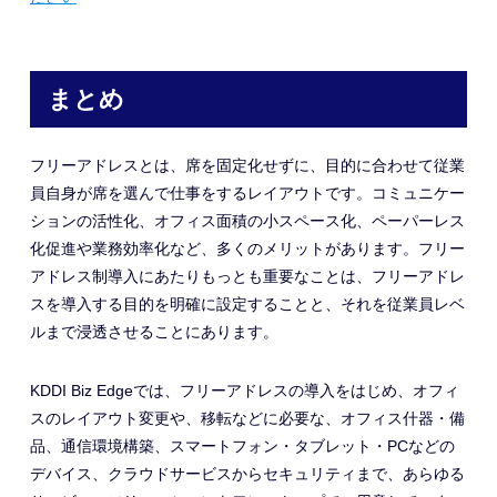
まとめ
フリーアドレスとは、席を固定
化せずに、目的に合わせて従業
員自身が
席を選んで仕事をするレイアウトです。コミュニケー
ションの活性化、オフィス面積の小スペース化、
ペーパーレス
化促進や
業務効率化など
、
多くのメリットがあります。
フリー
アドレス制導入にあたりもっとも重要なことは、フリーアドレ
スを導入する目的を明確に設定することと、それを従業員レベ
ルまで浸透させることにあります。
KDDI Biz Edgeでは、フリーアドレスの導入をはじめ、オフィ
スのレイアウト変更や、移転などに必要な、オフィス什器・備
品、通信環境構築、スマートフォン・タブレット・PCなどの
デバイス、クラウドサービスからセキュリティまで、あらゆる