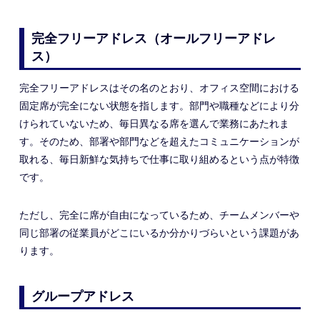
完全フリーアドレス（オールフリーアドレ
ス）
完全フリーアドレスはその名のとおり
、オフィス空間における
固定席が完全にない
状態を指します。部門や職種などにより分
けられていないため、毎日異なる席を選んで業務にあたれま
す。そのため、部署や部門などを超えたコミュニケーションが
取れる、毎日新鮮な気持ちで仕事に取り組めるという点
が特徴
です。
ただし、完全に席が自由になっているため、チームメンバーや
同じ部署の従業員がどこにいるか分かりづらいという
課題が
あ
ります。
グループアドレス