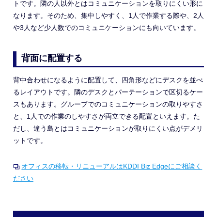
トです。隣の人以外とはコミュニケーションを取りにくい形に
なります。そのため、集中しやすく、1人で作業する際や
、2人
や3人など少人数でのコミュニケーションにも
向いています。
背面に配置する
背中合わせになるように配置して、四角形などにデスクを並べ
るレイアウトです。隣のデスクとパーテーションで区切るケー
ス
もあります
。グループでのコミュニケーションの取りやすさ
と
、
1人での作業のしやすさが両立
できる配置といえます
。た
だし、違う島とはコミュニケーションが取りにくい点がデメリ
ットです。
オフィスの移転・リニューアルはKDDI Biz Edgeにご相談く
ださい