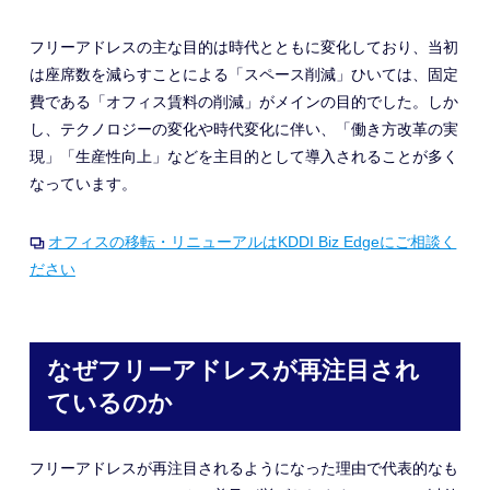
フリーアドレスの主な目的は時代とともに変化しており、当初
は
座席数を減らすことによる
「スペース削減」
ひいては、固定
費である「オフィス賃料の削減」が
メインの目的でした。しか
し、テクノロジーの変化
や時代変化
に伴い、「働き方改革の実
現」「生産性向上」などを主目的として導入されることが多く
なっています。
オフィスの移転・リニューアルはKDDI Biz Edgeにご相談く
ださい
なぜフリーアドレスが再注目され
ているのか
フリーアドレスが再注目されるようになった理由
で代表的なも