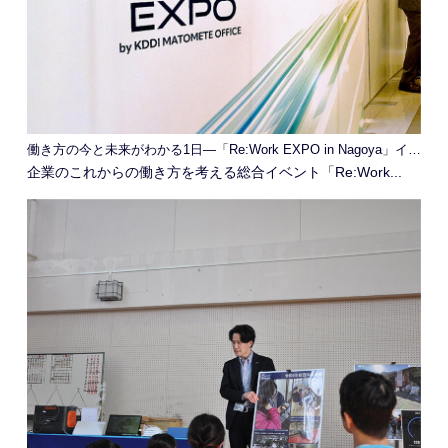
働き方の今と未来がわかる1日―「Re:Work EXPO in Nagoya」イベントレポート
企業のこれからの働き方を考える総合イベント「Re:Work...