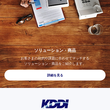
ソリューション・
商品
お客さまの
目的や課題に合わせて
マッチする
ソリューション・商品を
ご紹介します。
詳細を見る