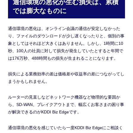
通信環境の悪化が生む損失は、累積
では膨大なものに
通信環境の悪化は、オンライン会議の通信が安定しなかった
り、ファイルのダウンロードが少し遅くなったりと、個別の事
象としてはそれほど大きくはありません。しかし、1時間に10
秒、100人の社員に対して損失が発生していたとすると年間で
は176万秒、488時間もの損失が生まれることになります。
損失による業務効率の差は価格差や収益率の差につながってし
まうかもしれません。
ルーターの見直しなどネットワーク機器など物理的な要因か
ら、SD-WAN、ブレイクアウトまで、幅広くお客さまの困り事
が解決できるのがKDDI Biz Edgeです。
通信環境の悪化を感じていたら一度KDDI Biz Edgeにご相談く