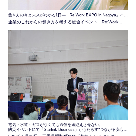
働き方の今と未来がわかる1日―「Re:Work EXPO in Nagoya」イベントレポート
企業のこれからの働き方を考える総合イベント「Re:Work...
電気・水道・ガスがなくても通信を途絶えさせない。
防災イベントにて「Starlink Business」がもたらす"つながる安心感"を発信