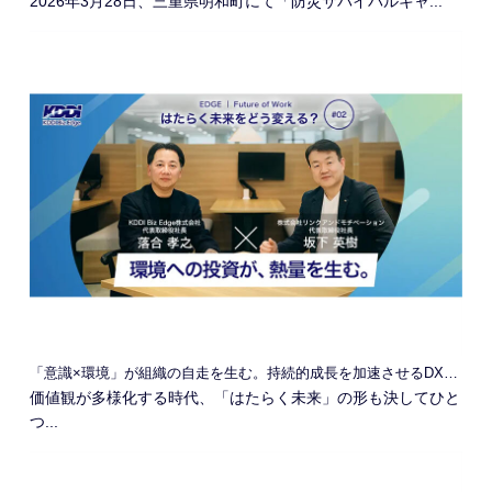
2026年3月28日、三重県明和町にて「防災サバイバルキャ...
「意識×環境」が組織の自走を生む。持続的成長を加速させるDXの本質
価値観が多様化する時代、「はたらく未来」の形も決してひと
つ...