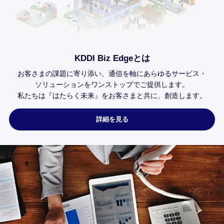
KDDI Biz Edgeとは
お客さまの課題に寄り添い、
通信を軸にあらゆるサービス・
ソリューションを
ワンストップで
ご提供します。
私たちは
『はたらく未来』を
お客さまと共に、
創造します。
詳細を見る