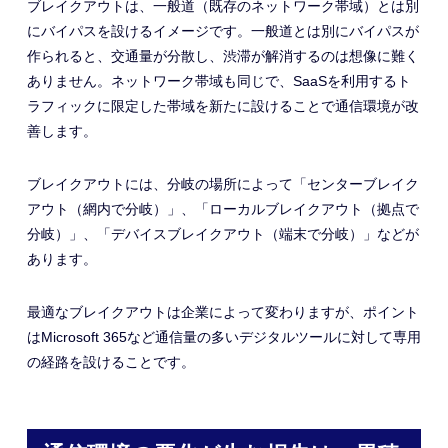
ブレイクアウトは、一般道（既存のネットワーク帯域）とは別
にバイパスを設けるイメージです。一般道とは別にバイパスが
作られると、交通量が分散し、渋滞が解消するのは想像に難く
ありません。ネットワーク帯域も同じで、SaaSを利用するト
ラフィックに限定した帯域を新たに設けることで通信環境が改
善します。
ブレイクアウトには、分岐の場所によって「センターブレイク
アウト（網内で分岐）」、「ローカルブレイクアウト（拠点で
分岐）」、「デバイスブレイクアウト（端末で分岐）」などが
あります。
最適なブレイクアウトは企業によって変わりますが、ポイント
はMicrosoft 365など通信量の多いデジタルツールに対して専用
の経路を設けることです。