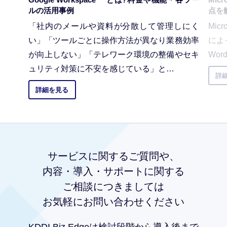
ルの活用事例
点を
「社内のメールや資料が分散して管理しにく
Mic
い」「ツールごとに操作方法が異なり業務効率
によ
が向上しない」「テレワーク環境の整備やセキ
Wor
ュリティ対策に不安を感じている」と…
詳
詳細を見る
サービスに
関するご質問や、
内容・導入・サポートに関する
ご相談につきましては
お気軽にお問い合わせください
KDDI Biz Edgeは
検討段階から導入後まで