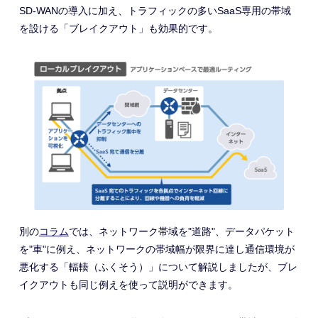
SD-WANの導入に加え、トラフィックの多いSaaS専用の帯域
を設ける「ブレイクアウト」も効果的です。
別の
コラム
では、ネットワーク帯域を"道路"、データパケット
を"車"に例え、ネットワークの帯域幅が限界に達し通信環境が
悪化する「輻輳（ふくそう）」について解説しましたが、ブレ
イクアウトも同じ例えを使って説明ができます。