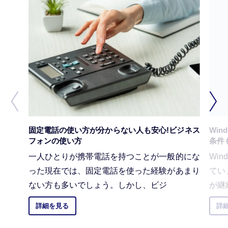
固定電話の使い方が分からない人も安心!ビジネス
Win
フォンの使い方
条件
一人ひとりが携帯電話を持つことが一般的にな
Wi
った現在では、固定電話を使った経験があまり
てい
ない方も多いでしょう。しかし、ビジ
が継
詳細を見る
詳