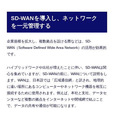
SD-WANを導入し、ネットワーク
を一元管理する
企業規模を拡大し、複数拠点を設ける際などは、SD-
WAN（Software Defined Wide Area Network）の活用が効果的
です。
ハイブリッドワークや出社が増えたことに伴い、SD-WANは関
心を集めていますが、SD-WANの前に、WANについて説明をし
ます。WANは、日本語では「広域通信網」と訳され、地理的
に遠い場所にあるコンピューターやネットワーク機器を相互に
接続するために使用されます。例えば、本社と支社、データセ
ンターなど複数の拠点をインターネットや閉域網で結ぶこと
で、データの共有や通信が可能になります。