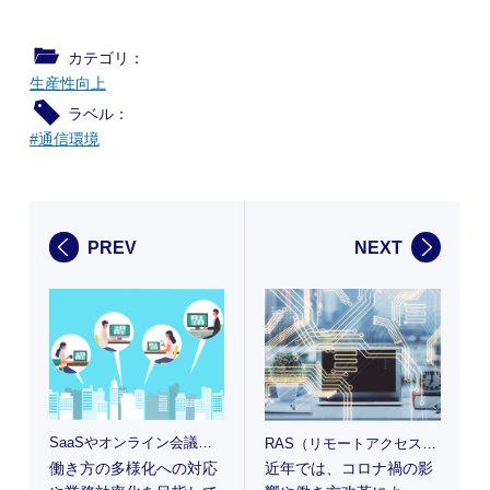
カテゴリ：
生産性向上
ラベル：
#通信環境
PREV
NEXT
SaaSやオンライン会議により増加するトラフィックに対応する際にチェックすべきことは？
RAS（リモートアクセスサーバー）とは?VPN接続との仕組みも解説
働き方の多様化への対応
近年では、コロナ禍の影