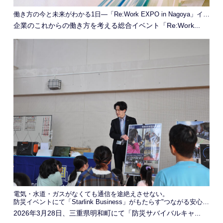
働き方の今と未来がわかる1日―「Re:Work EXPO in Nagoya」イベントレポート
企業のこれからの働き方を考える総合イベント「Re:Work...
電気・水道・ガスがなくても通信を途絶えさせない。
防災イベントにて「Starlink Business」がもたらす"つながる安心感"を発信
2026年3月28日、三重県明和町にて「防災サバイバルキャ...