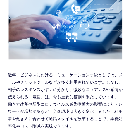
近年、ビジネスにおけるコミュニケーション手段としては、メ
ールやチャットツールなどが多く利用されています。しかし、
相手のレスポンスがすぐに分かり、微妙なニュアンスや感情が
伝えられる「電話」は、今も重要な役割を果たしています。
働き方改革や新型コロナウイルス感染症拡大の影響によりテレ
ワークが増加するなど、労働環境は大きく変化しました。利用
者や働き方に合わせて通話スタイルを改革することで、業務効
率化やコスト削減を実現できます。