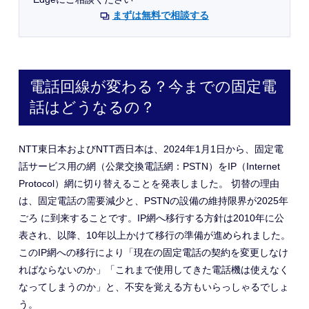
まずは無料で相談する
電話回線が変わる？今までの固定電
話はどうなるの？
NTT東日本およびNTT西日本は、2024年1月1日から、固定電
話サービス用の網（公衆交換電話網：PSTN）をIP（Internet
Protocol）網に切り替えることを発表しました。 切替の理由
は、固定電話の需要減少と、PSTNの設備の維持限界が2025年
ごろ に到来することです。IP網へ移行する方針は2010年に公
表され、以降、10年以上かけて移行の準備が進められました。
このIP網への移行により「現在の固定電話の契約を変更しなけ
ればならないのか」「これまで使用してきた電話機は使えなく
なってしまうのか」と、不安を覚える方もいらっしゃるでしょ
う。