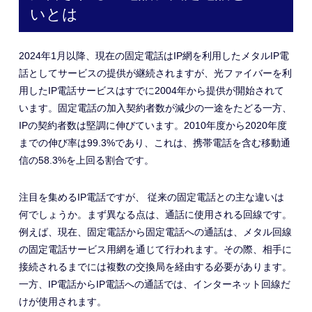
いとは
2024年1月以降、現在の固定電話はIP網を利用したメタルIP電
話としてサービスの提供が継続されますが、光ファイバーを利
用したIP電話サービスはすでに2004年から提供が開始されて
います。固定電話の加入契約者数が減少の一途をたどる一方、
IPの契約者数は堅調に伸びています。2010年度から2020年度
までの伸び率は99.3%であり、これは、携帯電話を含む移動通
信の58.3%を上回る割合です。
注目を集めるIP電話ですが、 従来の固定電話との主な違いは
何でしょうか。まず異なる点は、通話に使用される回線です。
例えば、現在、固定電話から固定電話への通話は、メタル回線
の固定電話サービス用網を通じて行われます。その際、相手に
接続されるまでには複数の交換局を経由する必要があります。
一方、IP電話からIP電話への通話では、インターネット回線だ
けが使用されます。