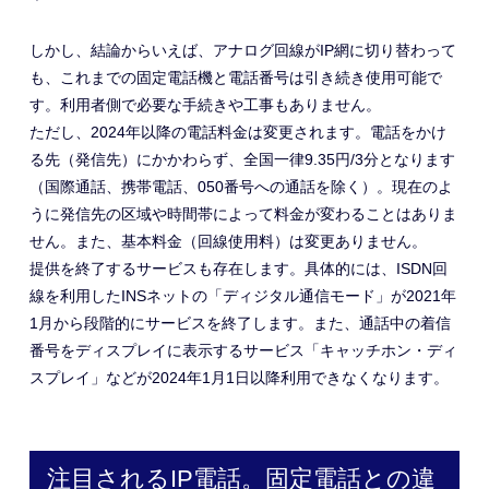
しかし、結論からいえば、アナログ回線がIP網に切り替わって
も、これまでの固定電話機と電話番号は引き続き使用可能で
す。利用者側で必要な手続きや工事もありません。
ただし、2024年以降の電話料金は変更されます。電話をかけ
る先（発信先）にかかわらず、全国一律9.35円/3分となります
（国際通話、携帯電話、050番号への通話を除く）。現在のよ
うに発信先の区域や時間帯によって料金が変わることはありま
せん。また、基本料金（回線使用料）は変更ありません。
提供を終了するサービスも存在します。具体的には、ISDN回
線を利用したINSネットの「ディジタル通信モード」が2021年
1月から段階的にサービスを終了します。また、通話中の着信
番号をディスプレイに表示するサービス「キャッチホン・ディ
スプレイ」などが2024年1月1日以降利用できなくなります。
注目されるIP電話。固定電話との違