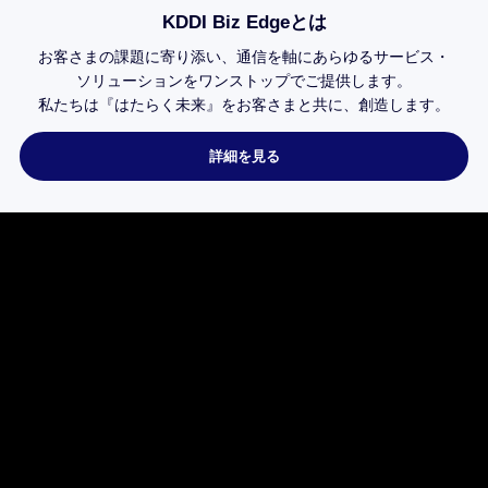
KDDI Biz Edgeとは
お客さまの課題に寄り添い、
通信を軸にあらゆるサービス・
ソリューションを
ワンストップで
ご提供します。
私たちは
『はたらく未来』を
お客さまと共に、
創造します。
詳細を見る