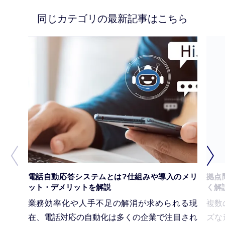
同じカテゴリの最新記事はこちら
電話自動応答システムとは?仕組みや導入のメリ
拠点
ット・デメリットを解説
く解
業務効率化や人手不足の解消が求められる現
複数
在、電話対応の自動化は多くの企業で注目され
ズな