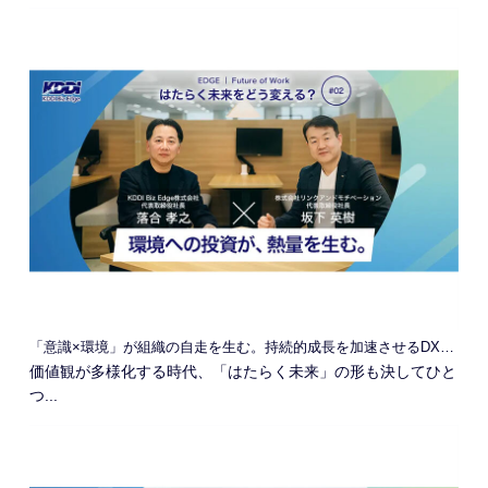
「意識×環境」が組織の自走を生む。持続的成長を加速させるDXの本質
価値観が多様化する時代、「はたらく未来」の形も決してひと
つ...