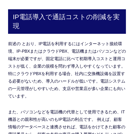
IP電話導入で通話コストの削減を実
現
前述の とおり、IP電話を利用するにはインターネット接続環
境、IP-PBXまたはクラウドPBX、電話機またはパソコンなどの
端末が必要ですが、固定電話に比べて初期導入コストと運用コ
ストが低く、企業の規模を問わず導入しやすくなっています。
特にクラウドPBXを利用する場合、社内に交換機設備を設置す
る必要がないため、導入のハードルが低いです。電話システム
の一元管理がしやすいため、支店や営業店が多い企業にも向い
ています。
また、パソコンなどを電話機の代替として使用できるため、IT
機器との親和性が高いのもIP電話の利点です。 例えば、顧客
情報のデータベースと連携させれば、電話をかけてきた顧客の