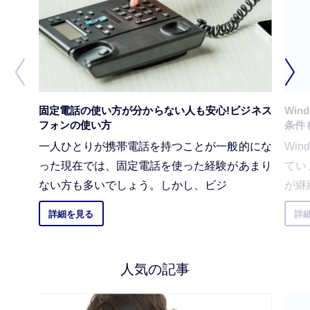
固定電話の使い方が分からない人も安心!ビジネス
Win
フォンの使い方
条件
一人ひとりが携帯電話を持つことが一般的にな
Wi
った現在では、固定電話を使った経験があまり
てい
ない方も多いでしょう。しかし、ビジ
が継
詳細を見る
詳
人気の記事