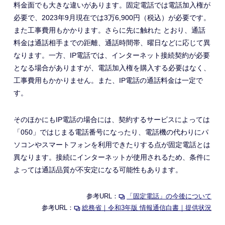
料金面でも大きな違いがあります。固定電話では電話加入権が
必要で、2023年9月現在では3万6,900円（税込）が必要です。
また工事費用もかかります。さらに先に触れた とおり、通話
料金は通話相手までの距離、通話時間帯、曜日などに応じて異
なります。一方、IP電話では、インターネット接続契約が必要
となる場合がありますが、電話加入権を購入する必要はなく、
工事費用もかかりません。また、IP電話の通話料金は一定で
す。
そのほかにもIP電話の場合には、契約するサービスによっては
「050」ではじまる電話番号になったり、電話機の代わりにパ
ソコンやスマートフォンを利用できたりする点が固定電話とは
異なります。接続にインターネットが使用されるため、条件に
よっては通話品質が不安定になる可能性もあります。
参考URL：
「固定電話」の今後について
参考URL：
総務省｜令和3年版 情報通信白書｜提供状況