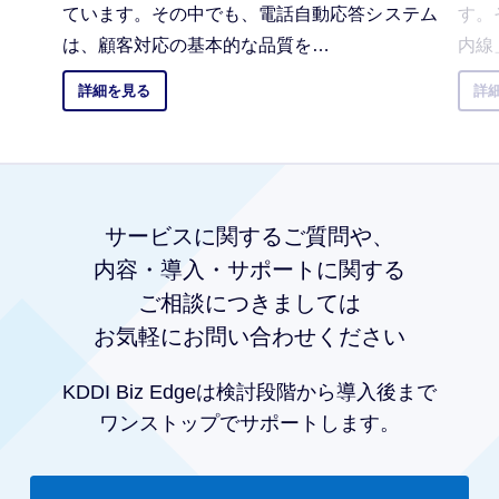
ています。その中でも、電話自動応答システム
す。
は、顧客対応の基本的な品質を…
内線
詳細を見る
詳
サービスに
関するご質問や、
内容・導入・サポートに関する
ご相談につきましては
お気軽にお問い合わせください
KDDI Biz Edgeは
検討段階から導入後まで
ワンストップでサポートします。