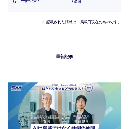
は、一般企業や...
（基礎...
※ 記載された情報は、掲載日現在のものです。
最新記事