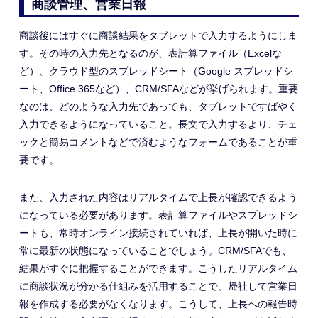
商談管理、営業日報
商談後にはすぐに商談結果をタブレットで入力するようにしま
す。その時の入力先となるのが、表計算ファイル（Excelな
ど）、クラウド型のスプレッドシート（Google スプレッドシ
ート、Office 365など）、CRM/SFAなどが挙げられます。重要
なのは、どのような入力先であっても、タブレットですばやく
入力できるようになっていること。長文で入力するより、チェ
ックと簡易コメントなどで済むようなフォームであることが重
要です。
また、入力された内容はリアルタイムで上長が確認できるよう
になっている必要があります。表計算ファイルやスプレッドシ
ートも、常時オンライン接続されていれば、上長が開いた時に
常に最新の状態になっていることでしょう。CRM/SFAでも、
結果がすぐに把握することができます。こうしたリアルタイム
に商談状況が分かる仕組みを活用することで、帰社して営業日
報を作成する必要がなくなります。こうして、上長への報告時