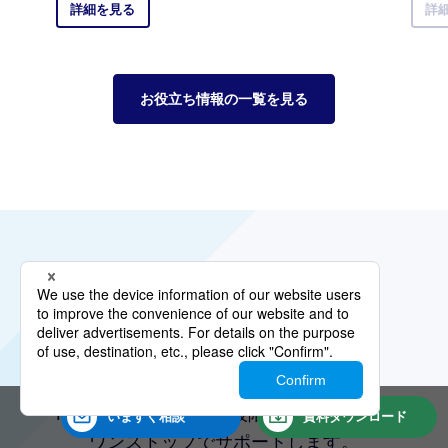
詳細を見る
詳
お役立ち情報の一覧を見る
サービスに
関するご質問や、
内容・導入・サポートに関する
ご相談につきましては
お気軽にお問い合わせください
KDDI Biz Edgeは
検討段階から導入後まで
いますぐ
相談
資料
ダウンロード
ワンストップでサポートします。