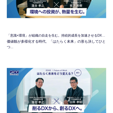
「意識×環境」が組織の自走を生む。持続的成長を加速させるDXの本質
価値観が多様化する時代、「はたらく未来」の形も決してひと
つ...