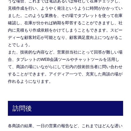
うな場合、これまでは電話あるいは帰社して在庫チェックし、
見積作成を行い、ようやく発注というように時間がかかってい
ました。このような業務を、その場でタブレットを使って在庫
確認し、在庫が分かれば納期を即答することができますし、社
内に見積もり作成依頼をかけてしまうこともできます。スピー
ディーな顧客対応が可能となり、顧客満足度向上につながるこ
とでしょう。
また、技術的な内容など、営業担当社にとって回答が難しい場
合、タブレットのWEB会議ツールやチャットツールを活用し
て、商談の場にいながらにして社内の技術担当者に問い合わせ
することができます。アイディア一つで、充実した商談の場が
作れるようになります。
訪問後
各商談の結果、一日の営業の報告など、これまではどんな遅い