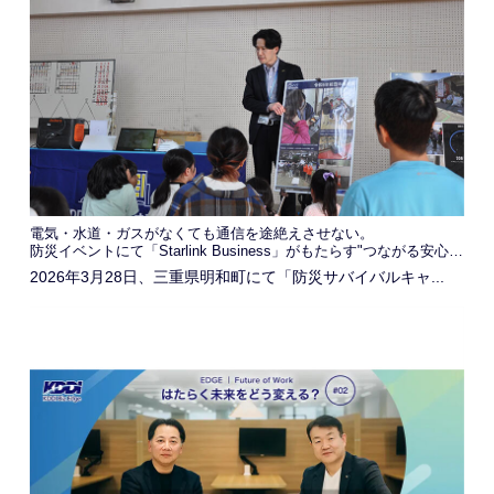
電気・水道・ガスがなくても通信を途絶えさせない。
防災イベントにて「Starlink Business」がもたらす"つながる安心感"を発信
2026年3月28日、三重県明和町にて「防災サバイバルキャ...