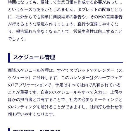
時間になっても、帰社して営業日報を作成する必要があった...
というケースもあるかもしれません。タブレットの配布ととも
に、社外からでも簡単に商談結果の報告や、その日の営業報告
が行えるような環境を作りましょう。直行や直帰しやすくな
り、報告漏れも少なくなることで、営業生産性は向上すること
でしょう。
スケジュール管理
商談スケジュール管理は、すべてタブレットでカレンダー（ス
ケジューラ）に登録します。このカレンダーはグループウェア
の1アプリケーションで、予定はすべて社内で共有されている
ことが重要です。自身のスケジュールをすべて入力し、上司や
ほかの担当者と共有することで、社内の必要なミーティングと
のバッティングを避けることができますし、社内打ち合わせ依
頼も行いやすくなります。