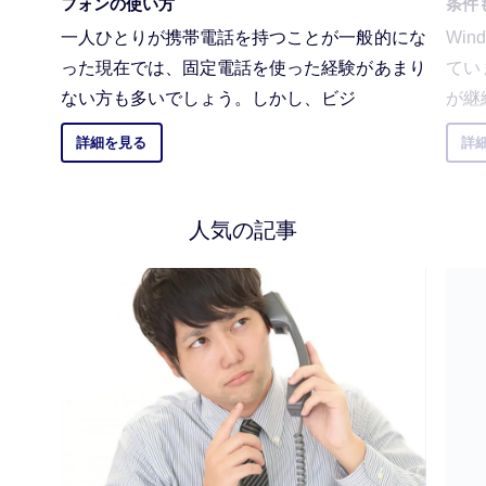
フォンの使い方
条件
一人ひとりが携帯電話を持つことが一般的にな
Wi
った現在では、固定電話を使った経験があまり
てい
ない方も多いでしょう。しかし、ビジ
が継
詳細を見る
詳
人気の記事