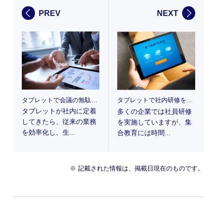
PREV
NEXT
タブレットで会議の無駄を効率化！?
タブレットで社内研修をレベルUP！
タブレットが社内に定着
多くの企業では社員研修
してきたら、従来の業務
を実施していますが、集
を効率化し、生...
合教育には時間...
※ 記載された情報は、掲載日現在のものです。