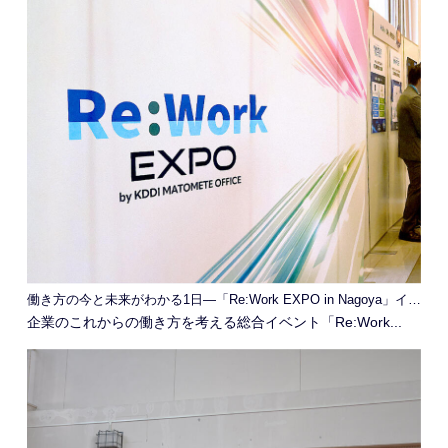
働き方の今と未来がわかる1日―「Re:Work EXPO in Nagoya」イベントレポート
企業のこれからの働き方を考える総合イベント「Re:Work...