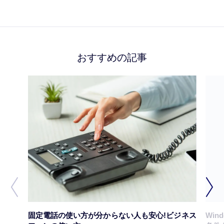
おすすめの記事
固定電話の使い方が分からない人も安心!ビジネス
Win