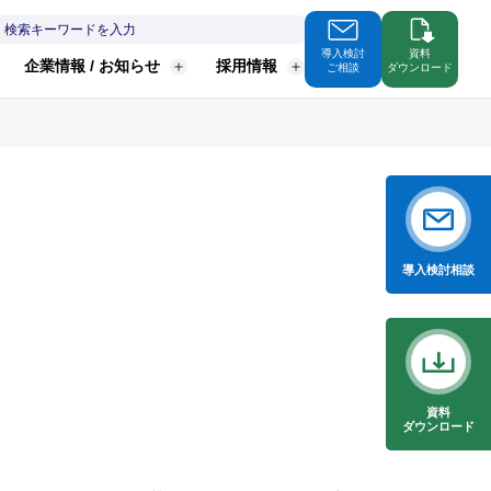
導入検討
資料
企業情報 / お知らせ
採用情報
ご相談
ダウンロード
導入検討
相談
資料
ダウンロード