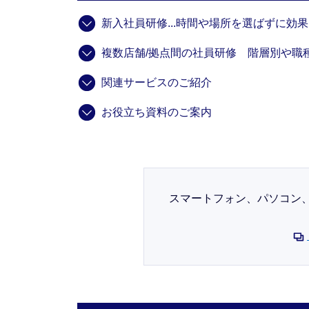
新入社員研修...時間や場所を選ばずに効
複数店舗/拠点間の社員研修 階層別や職
関連サービスのご紹介
お役立ち資料のご案内
スマートフォン、パソコン、タブ